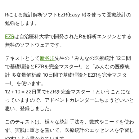
Rによる統計解析ソフトEZR(Easy R)を使って医療統計の
勉強をします。
EZR
は自治医科大学で開発されたRを解析エンジンとする
無料のソフトウェアです。
テキストとして
新谷歩
先生の「みんなの医療統計 12日間
で基礎理論とEZRを完全マスター!」と「みんなの医療統
計 多変量解析編 10日間で基礎理論とEZRを完全マスタ
ー!」を使います。
12＋10＝22日間でEZRを完全マスター！ということにな
っていますので、アドベントカレンダーにちょうどいいと
思い、登録しました。
このテキストは、様々な統計手法を、数式やコードを使わ
ず、実践に重きを置いて、医療統計のエッセンスを学習し
やすいよう書かれています。