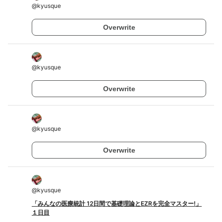
@
kyusque
Overwrite
@
kyusque
Overwrite
@
kyusque
Overwrite
@
kyusque
「みんなの医療統計 12日間で基礎理論とEZRを完全マスター!」
１日目