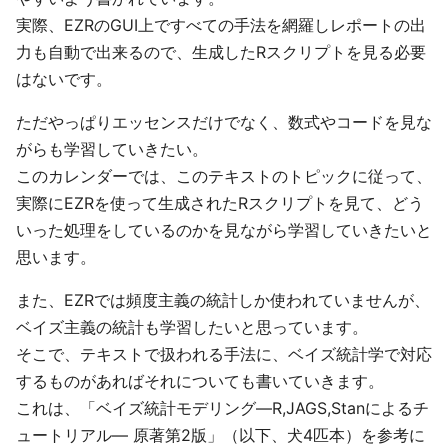
実際、EZRのGUI上ですべての手法を網羅しレポートの出
力も自動で出来るので、生成したRスクリプトを見る必要
はないです。
ただやっぱりエッセンスだけでなく、数式やコードを見な
がらも学習していきたい。
このカレンダーでは、このテキストのトピックに従って、
実際にEZRを使って生成されたRスクリプトを見て、どう
いった処理をしているのかを見ながら学習していきたいと
思います。
また、EZRでは頻度主義の統計しか使われていませんが、
ベイズ主義の統計も学習したいと思っています。
そこで、テキストで扱われる手法に、ベイズ統計学で対応
するものがあればそれについても書いていきます。
これは、「ベイズ統計モデリング―R,JAGS,Stanによるチ
ュートリアル― 原著第2版」（以下、犬4匹本）を参考に