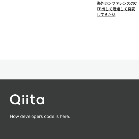
海外カンファレンスのC
FP出して通過して発表
してきた話
How developers code is here.