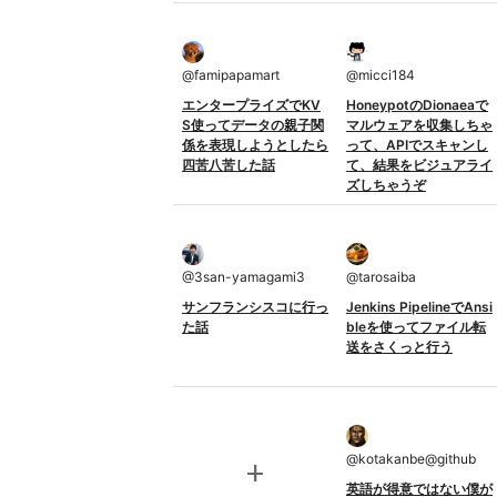
@
famipapamart
@
micci184
エンタープライズでKV
HoneypotのDionaeaで
S使ってデータの親子関
マルウェアを収集しちゃ
係を表現しようとしたら
って、APIでスキャンし
四苦八苦した話
て、結果をビジュアライ
ズしちゃうぞ
@
3san-yamagami3
@
tarosaiba
サンフランシスコに行っ
Jenkins PipelineでAnsi
た話
bleを使ってファイル転
送をさくっと行う
@
kotakanbe@github
add
英語が得意ではない僕が