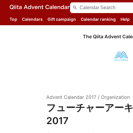
search
Top
Calendars
Gift campaign
Calendar ranking
Help
The Qiita Advent Cale
Advent Calendar
2017
/
Organization
フューチャーアーキテクト
2017