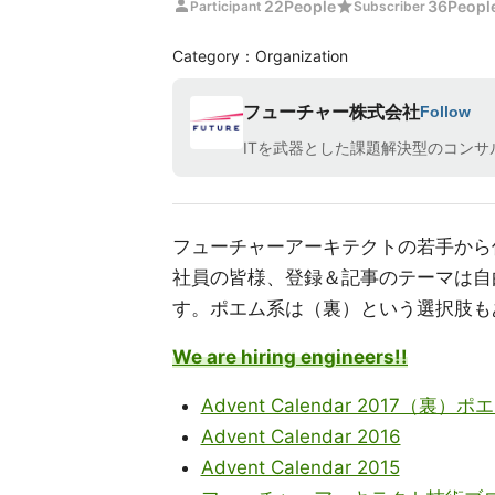
person
star
22
People
36
Peopl
Participant
Subscriber
Category：Organization
フューチャー株式会社
Follow
ITを武器とした課題解決型のコン
フューチャーアーキテクトの若手から
社員の皆様、登録＆記事のテーマは自
す。ポエム系は（裏）という選択肢も
We are hiring engineers!!
Advent Calendar 2017（裏）
Advent Calendar 2016
Advent Calendar 2015