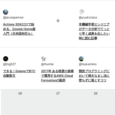
@
javasparrow
@
yuukiclass
add
Actions SDKだけで始
非機械学習エンジニア
める、Google Home超
がデータ分析でてっと
入門（日本語対応も）
り早く成果を出したい
時に読む記事
@
tng527
@
rhumie
@
tsukammo
できる！GolangでBTC
2017年 ある程度の規模
競技プログラミングに
自動取引
で運用するAWS Cloud
おいて焼きなまし法に
Formationの勘所
堕ちずに落とすコツ
26
27
28