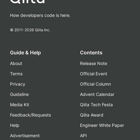
How developers code is here.
© 2011-
2026
Qiita Inc.
Guide & Help
Contents
About
Release Note
Terms
Official Event
Privacy
Official Column
Guideline
Advent Calendar
Media Kit
Qiita Tech Festa
Feedback/Requests
Qiita Award
Help
Engineer White Paper
Advertisement
API