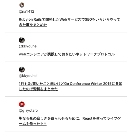
@
na1412
Ruby on Railsで開発したWebサービスでSEOをいろいろやって
きた事をまとめた
@
kkyouhei
webエンジニアが実践しておきたいネットワークプロトコル
@
kkyouhei
1行もGo書いたこと無いけどGo Conference Winter 2015に参加
したので資料をまとめた
@
g_ryotaro
聖なる夜の寂しさを紛らわせるために、Reactを使ってライフゲ
ームを作った↑↑