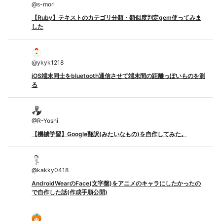
@
s-mori
【Ruby】テキストのカテゴリ分類・類似度判定gem使ってみま
した
@
ykyk1218
iOS端末同士をbluetooth通信させて端末間の距離っぽいものを測
る
@
R-Yoshi
【機械学習】Google翻訳(みたいなもの)を自作してみた。
@
kakky0418
AndroidWearのFace(文字盤)をアニメのキャラにしたかったの
で自作した話(作成手順公開)