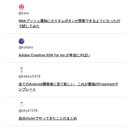
@
zaru
Webプッシュ通知にカスタムボタンが実装できるようになったの
で試してみた
@
koitaro
Adobe Creative SDK for ios が本当にやばい
@
kakky0418
全てのAndroid開発者に見て欲しい、これが最強のFragmentテ
ンプレート
@
ykyk1218
自分のvimでやってきたことのまとめ