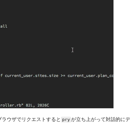
ブラウザでリクエストすると
が立ち上がって対話的に
pry