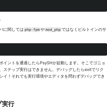
。
バに関しては
や
ではなくビルトインのサ
php-fpm
mod_php
ポイントを通過したらPsySHが起動します。そこでゴニョ
ステップ実行はできません。デバッグしたらexitでリク
シイ！それでも実行環境やエディタを問わずデバッグでき
プ実行