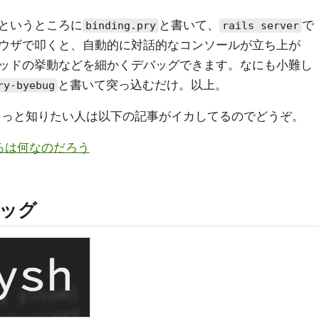
というところに
と書いて、
で
binding.pry
rails server
ウザで叩くと、自動的に対話的なコンソールが立ち上が
ッドの挙動などを細かくデバッグできます。なにも小難し
と書いて突っ込むだけ。以上。
ry-byebug
いて、もっと知りたい人は以下の記事がイカしてるのでどうぞ。
ところは何なのだろう
バッグ