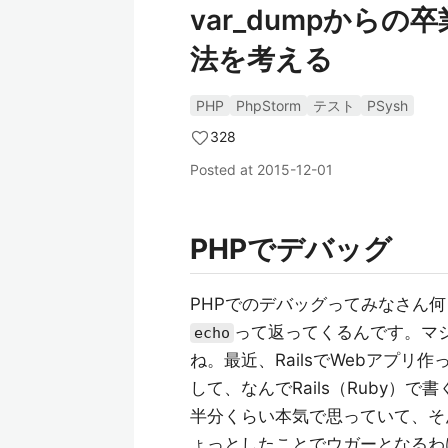
var_dumpから
法を考える
PHP
PhpStorm
テスト
PSysh
328
Posted at
2015-12-01
PHPでデバッグ
PHPでのデバッグってみなさん
って返ってくるんです。マ
echo
ね。最近、RailsでWebアプリ
して、なんでRails（Ruby）
半分くらい本気で思っていて、そんな
ょっとしたことでウガーとなるわけで