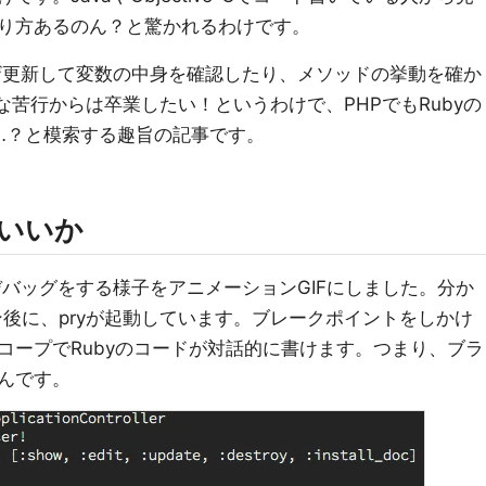
り方あるのん？と驚かれるわけです。
ザ更新して変数の中身を確認したり、メソッドの挙動を確か
苦行からは卒業したい！というわけで、PHPでもRubyの
るには…？と模索する趣旨の記事です。
にがいいか
けて、デバッグをする様子をアニメーションGIFにしました。分か
イン後に、pryが起動しています。ブレークポイントをしかけ
コープでRubyのコードが対話的に書けます。つまり、ブラ
んです。