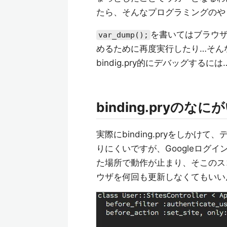
たら、そんなプログラミングのや
を書いてはブラウ
var_dump();
めるために再度実行したり…そんな
bindig.pry的にデバッグす
binding.pryのな
実際にbinding.pryをしか
りにくいですが、Googleログ
た場所で動作が止まり、そこのス
ウザを何回も更新しなくてもいい