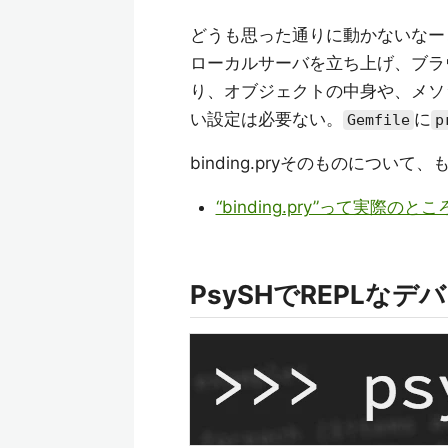
どうも思った通りに動かないなー
ローカルサーバを立ち上げ、ブラ
り、オブジェクトの中身や、メソ
い設定は必要ない。
に
Gemfile
p
binding.pryそのものにつ
“binding.pry”って実際の
PsySHでREPLなデ