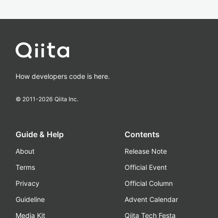
How developers code is here.
© 2011-
2026
Qiita Inc.
Guide & Help
Contents
About
Release Note
Terms
Official Event
Privacy
Official Column
Guideline
Advent Calendar
Media Kit
Qiita Tech Festa