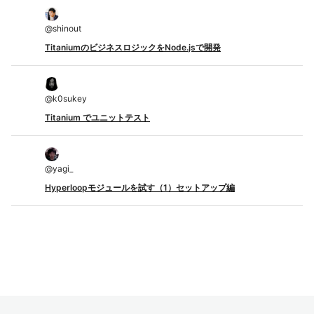
@
shinout
TitaniumのビジネスロジックをNode.jsで開発
@
k0sukey
Titanium でユニットテスト
@
yagi_
Hyperloopモジュールを試す（1）セットアップ編