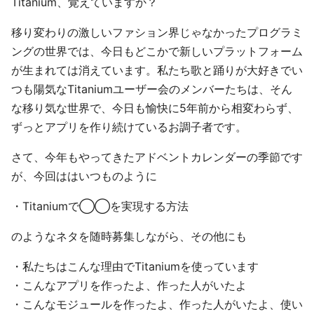
Titanium、覚えていますか？
移り変わりの激しいファション界じゃなかったプログラミ
ングの世界では、今日もどこかで新しいプラットフォーム
が生まれては消えています。私たち歌と踊りが大好きでい
つも陽気なTitaniumユーザー会のメンバーたちは、そん
な移り気な世界で、今日も愉快に5年前から相変わらず、
ずっとアプリを作り続けているお調子者です。
さて、今年もやってきたアドベントカレンダーの季節です
が、今回ははいつものように
・Titaniumで◯◯を実現する方法
のようなネタを随時募集しながら、その他にも
・私たちはこんな理由でTitaniumを使っています
・こんなアプリを作ったよ、作った人がいたよ
・こんなモジュールを作ったよ、作った人がいたよ、使い