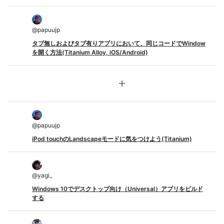
@
papuujp
タブ無しおよびタブ有りアプリにおいて、同じコードでWindow
を開く方法(Titanium Alloy, iOS/Android)
add
@
papuujp
iPod touchのLandscapeモードに気をつけよう(Titanium)
@
yagi_
Windows 10でデスクトップ向け（Universal）アプリをビルド
する