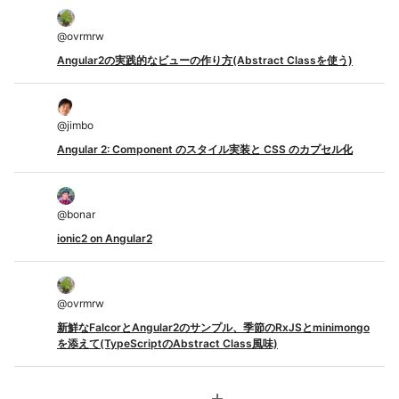
@
ovrmrw
Angular2の実践的なビューの作り方(Abstract Classを使う)
@
jimbo
Angular 2: Component のスタイル実装と CSS のカプセル化
@
bonar
ionic2 on Angular2
@
ovrmrw
新鮮なFalcorとAngular2のサンプル、季節のRxJSとminimongo
を添えて(TypeScriptのAbstract Class風味)