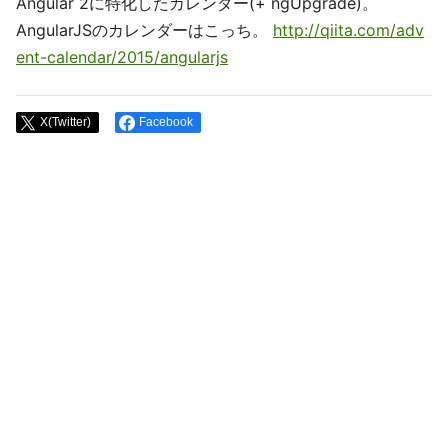
Angular 2に特化したカレンダー(+ ngUpgrade)。
AngularJSのカレンダーはこっち。
http://qiita.com/adv
ent-calendar/2015/angularjs
X(Twitter)
Facebook