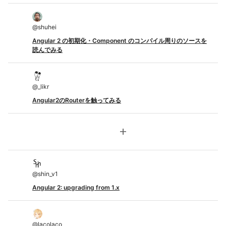
@
shuhei
Angular 2 の初期化・Component のコンパイル周りのソースを
読んでみる
@
_likr
Angular2のRouterを触ってみる
add
@
shin_v1
Angular 2: upgrading from 1.x
@
lacolaco