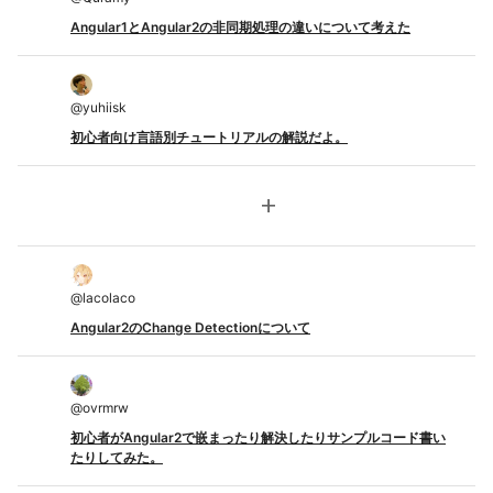
Angular1とAngular2の非同期処理の違いについて考えた
@
yuhiisk
初心者向け言語別チュートリアルの解説だよ。
add
@
lacolaco
Angular2のChange Detectionについて
@
ovrmrw
初心者がAngular2で嵌まったり解決したりサンプルコード書い
たりしてみた。