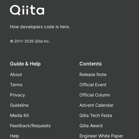
How developers code is here.
© 2011-
2026
Qiita Inc.
Guide & Help
Contents
About
Release Note
Terms
Official Event
Privacy
Official Column
Guideline
Advent Calendar
Media Kit
Qiita Tech Festa
Feedback/Requests
Qiita Award
Help
Engineer White Paper