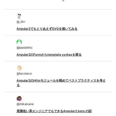
add
@
_likr
Angular2でもとりあえずSVGを描いてみる
@
pastelInc
Angular2のFormからtemplate syntaxを探る
@
lacolaco
Angular2のHttpモジュールを眺めてベストプラクティスを考え
る
@
mikakane
意識低い系エンジニアでもできるAngular2 beta の話