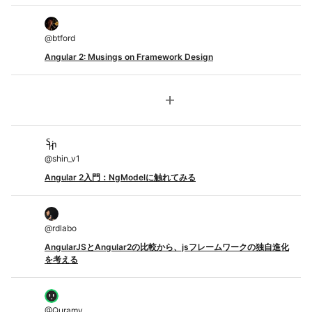
@
btford
Angular 2: Musings on Framework Design
add
@
shin_v1
Angular 2入門：NgModelに触れてみる
@
rdlabo
AngularJSとAngular2の比較から、jsフレームワークの独自進化
を考える
@
Quramy