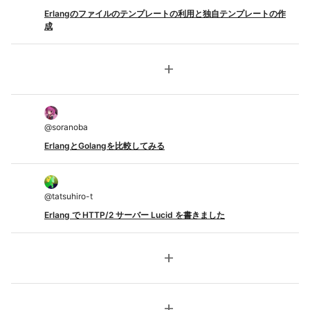
Erlangのファイルのテンプレートの利用と独自テンプレートの作
成
add
@
soranoba
ErlangとGolangを比較してみる
@
tatsuhiro-t
Erlang で HTTP/2 サーバー Lucid を書きました
add
add