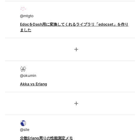
@
mtgto
EdocをDash用に変換してくれるライブラリ「edocset」を作り
ました
add
@
okumin
Akka vs Erlang
add
@
sile
分散Erlang周りの性能測定メモ