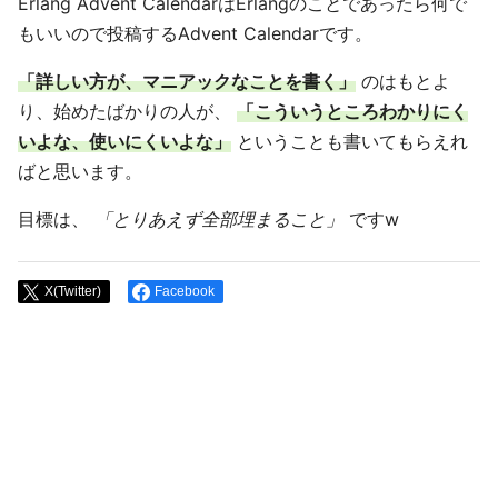
Erlang Advent CalendarはErlangのことであったら何で
もいいので投稿するAdvent Calendarです。
「詳しい方が、マニアックなことを書く」
のはもとよ
り、始めたばかりの人が、
「こういうところわかりにく
いよな、使いにくいよな」
ということも書いてもらえれ
ばと思います。
目標は、
「とりあえず全部埋まること」
ですw
X(Twitter)
Facebook