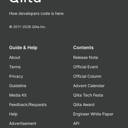
How developers code is here.
© 2011-
2026
Qiita Inc.
Guide & Help
Contents
About
Release Note
Terms
Official Event
Privacy
Official Column
Guideline
Advent Calendar
Media Kit
Qiita Tech Festa
Feedback/Requests
Qiita Award
Help
Engineer White Paper
Advertisement
API