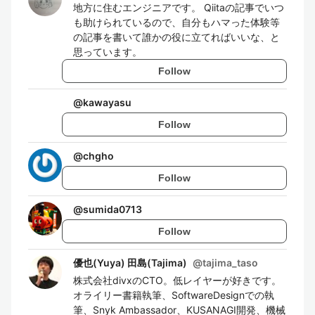
地方に住むエンジニアです。 Qiitaの記事でいつ
も助けられているので、自分もハマった体験等
の記事を書いて誰かの役に立てればいいな、と
思っています。
Follow
@
kawayasu
Follow
@
chgho
Follow
@
sumida0713
Follow
優也(Yuya) 田島(Tajima)
@
tajima_taso
株式会社divxのCTO。低レイヤーが好きです。
オライリー書籍執筆、SoftwareDesignでの執
筆、Snyk Ambassador、KUSANAGI開発、機械