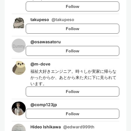
Follow
takupeso
@
takupeso
Follow
@
osawasatoru
Follow
@
m-dove
福祉大好きエンジニア。時々しか実家に帰らな
かったからか、あとから来た犬に下に見られて
います。
Follow
@
comp123jp
Follow
Hideo Ishikawa
@
edward999th