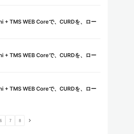
i + TMS WEB Coreで、CURDを、ロー
i + TMS WEB Coreで、CURDを、ロー
i + TMS WEB Coreで、CURDを、ロー
navigate_next
6
7
8