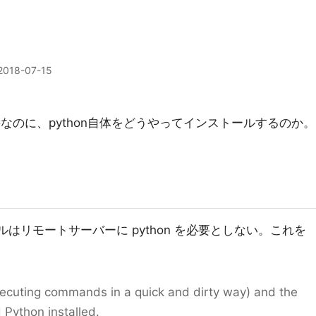
2018-07-15
要なのに、python自体をどうやってインストールするのか。
モジュールはリモートサーバーに python を必要としない。これを
xecuting commands in a quick and dirty way) and the
 Python installed.