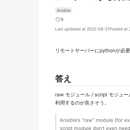
Ansible
5
Last updated at
2022-08-21
Posted at
リモートサーバーにpythonが必
答え
raw モジュール / script 
利用するのが良さそう。
Ansible’s “raw” module (for e
script module don’t even need