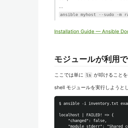
...
ansible myhost --sudo -m r
Installation Guide — Ansible D
モジュールが利用で
ここでは単に
が叩けることを
ls
shell モジュールを実行しよう
$ ansible -i inventory.txt exa
localhost | FAILED! => {

    "changed": false,

    "module_stderr": "Shared c