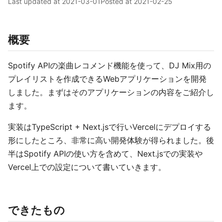
Last updated at
2021-03-01
Posted at
2021-02-25
概要
Spotify APIの楽曲レコメンド機能を使って、DJ Mix用の
プレイリストを作成できるWebアプリケーションを開発
しました。まずはそのアプリケーションの内容をご紹介し
ます。
実装はTypeScript + Next.jsで行いVercelにデプロイする
形にしたところ、非常に高い開発体験が得られました。後
半はSpotify APIの使い方を含めて、Next.jsでの実装や
Vercel上での設定について書いていきます。
できたもの