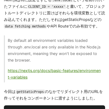
.env.local
たファイルに
と書いて、プロジェク
CLIENT_ID = 'xxxxx'
トルートディレクトリに置けばそれらを環境変数として読
み込んでくれます。ただしそれはgetStaticPropsなどの
やAPI Routeでのみ有効です。
data fetching methods
By default all environment variables loaded
through .env.local are only available in the Node.js
environment, meaning they won't be exposed to
the browser.
https://nextjs.org/docs/basic-features/environmen
t-variables
今回は
のなかでリダイレクト用のURLを
getStaticProps
作ってそれをコンポーネントに渡すようにしました。