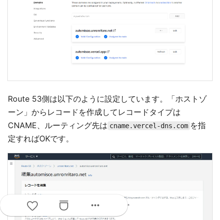
Route 53側は以下のように設定しています。「ホストゾ
ーン」からレコードを作成してレコードタイプは
CNAME、ルーティング先は
を指
cname.vercel-dns.com
定すればOKです。
more_horiz