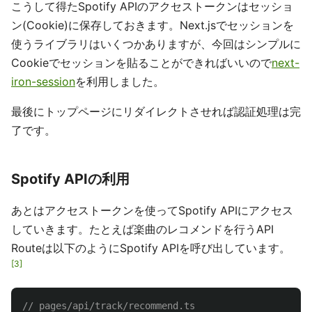
こうして得たSpotify APIのアクセストークンはセッショ
ン(Cookie)に保存しておきます。Next.jsでセッションを
使うライブラリはいくつかありますが、今回はシンプルに
Cookieでセッションを貼ることができればいいので
next-
iron-session
を利用しました。
最後にトップページにリダイレクトさせれば認証処理は完
了です。
Spotify APIの利用
あとはアクセストークンを使ってSpotify APIにアクセス
していきます。たとえば楽曲のレコメンドを行うAPI
Routeは以下のようにSpotify APIを呼び出しています。
3
// pages/api/track/recommend.ts