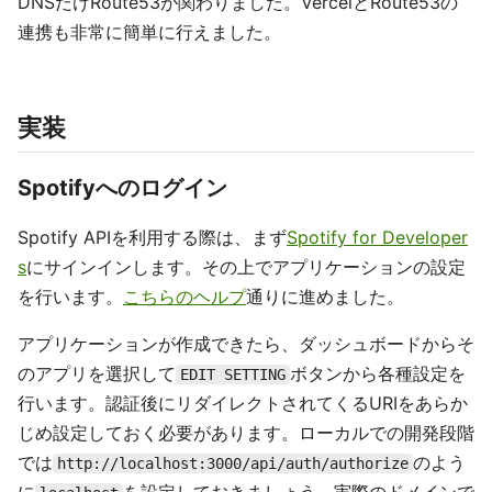
DNSだけRoute53が関わりました。VercelとRoute53の
連携も非常に簡単に行えました。
実装
Spotifyへのログイン
Spotify APIを利用する際は、まず
Spotify for Developer
s
にサインインします。その上でアプリケーションの設定
を行います。
こちらのヘルプ
通りに進めました。
アプリケーションが作成できたら、ダッシュボードからそ
のアプリを選択して
ボタンから各種設定を
EDIT SETTING
行います。認証後にリダイレクトされてくるURIをあらか
じめ設定しておく必要があります。ローカルでの開発段階
では
のよう
http://localhost:3000/api/auth/authorize