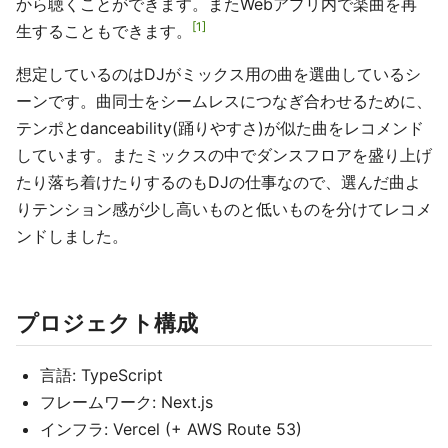
から聴くことができます。またWebアプリ内で楽曲を再
1
生することもできます。
想定しているのはDJがミックス用の曲を選曲しているシ
ーンです。曲同士をシームレスにつなぎ合わせるために、
テンポとdanceability(踊りやすさ)が似た曲をレコメンド
しています。またミックスの中でダンスフロアを盛り上げ
たり落ち着けたりするのもDJの仕事なので、選んだ曲よ
りテンション感が少し高いものと低いものを分けてレコメ
ンドしました。
プロジェクト構成
言語: TypeScript
フレームワーク: Next.js
インフラ: Vercel (+ AWS Route 53)