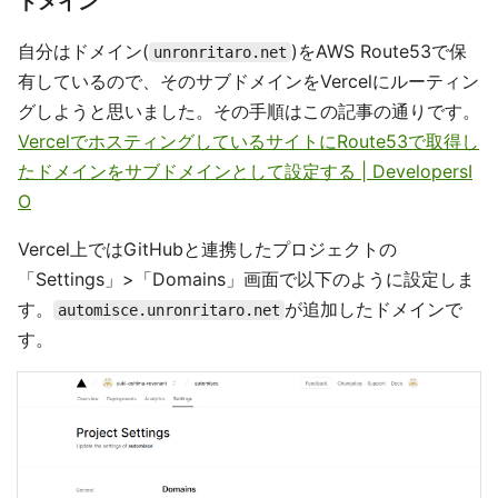
ドメイン
自分はドメイン(
)をAWS Route53で保
unronritaro.net
有しているので、そのサブドメインをVercelにルーティン
グしようと思いました。その手順はこの記事の通りです。
VercelでホスティングしているサイトにRoute53で取得し
たドメインをサブドメインとして設定する | DevelopersI
O
Vercel上ではGitHubと連携したプロジェクトの
「Settings」>「Domains」画面で以下のように設定しま
す。
が追加したドメインで
automisce.unronritaro.net
す。