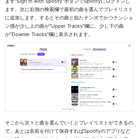
まず"Sign in with Spotify"ボタンでSpotifyにログインし
ます。次に右側の検索欄で最初の曲を選んでプレイリスト
に追加します。するとその曲と似たテンポでかつテンショ
ン感が少し上の曲が"Upper Tracks"欄に、少し下の曲
が"Downer Tracks"欄に表示されます。
そこから次々と曲を選んでいくとプレイリストができるの
で、あとは名前を付けて保存すればSpotifyのアプリなど