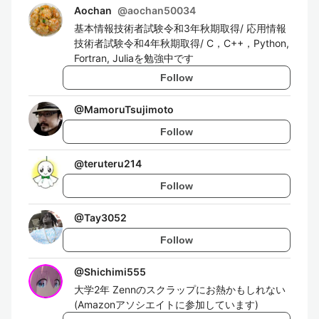
Aochan
@
aochan50034
基本情報技術者試験令和3年秋期取得/ 応用情報
技術者試験令和4年秋期取得/ C，C++，Python,
Fortran, Juliaを勉強中です
Follow
@
MamoruTsujimoto
Follow
@
teruteru214
Follow
@
Tay3052
Follow
@
Shichimi555
大学2年 Zennのスクラップにお熱かもしれない
(Amazonアソシエイトに参加しています)