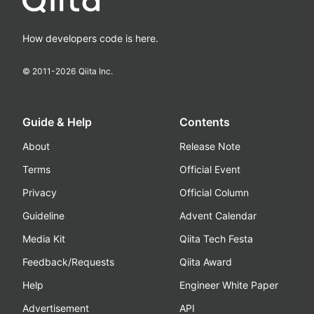
How developers code is here.
© 2011-
2026
Qiita Inc.
Guide & Help
Contents
About
Release Note
Terms
Official Event
Privacy
Official Column
Guideline
Advent Calendar
Media Kit
Qiita Tech Festa
Feedback/Requests
Qiita Award
Help
Engineer White Paper
Advertisement
API