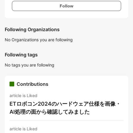
Follow
Following Organizations
No Organizations you are following
Following tags
No tags you are following
Contributions
article is Liked
ETロボコン2024のハードウェア仕様を画像・
AI処理の面から確認してみました
article is Liked