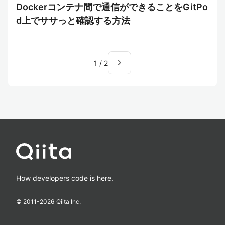
Dockerコンテナ間で通信ができることをGitPo
d上でササっと確認する方法
navigate_next
1
/
2
How developers code is here.
© 2011-
2026
Qiita Inc.