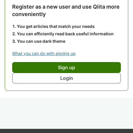
Register as a new user and use Qiita more
conveniently
You get articles that match your needs
You can efficiently read back useful information
You can use dark theme
What you can do with signing up
Sign up
Login