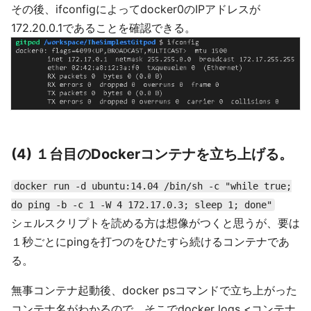
その後、ifconfigによってdocker0のIPアドレスが
172.20.0.1であることを確認できる。
(4) １台目のDockerコンテナを立ち上げる。
docker run -d ubuntu:14.04 /bin/sh -c "while true;
do ping -b -c 1 -W 4 172.17.0.3; sleep 1; done"
シェルスクリプトを読める方は想像がつくと思うが、要は
１秒ごとにpingを打つのをひたすら続けるコンテナであ
る。
無事コンテナ起動後、docker psコマンドで立ち上がった
コンテナ名がわかるので、そこでdocker logs <コンテナ