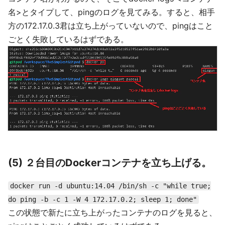
名>とタイプして、pingのログを見てみる。すると、相手
方の172.17.0.3君は立ち上がっていないので、pingはこと
ごとく失敗しているはずである。
(5) ２台目のDockerコンテナを立ち上げる。
docker run -d ubuntu:14.04 /bin/sh -c "while true;
do ping -b -c 1 -W 4 172.17.0.2; sleep 1; done"
この状態で新たに立ち上がったコンテナのログを見ると、