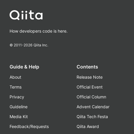
How developers code is here.
© 2011-
2026
Qiita Inc.
Guide & Help
Contents
About
Release Note
Terms
Official Event
Privacy
Official Column
Guideline
Advent Calendar
Media Kit
Qiita Tech Festa
Feedback/Requests
Qiita Award