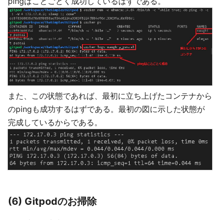
pingはことごとく成功しているはずである。
また、この状態であれば、最初に立ち上げたコンテナから
のpingも成功するはずである。最初の図に示した状態が
完成しているからである。
(6) Gitpodのお掃除