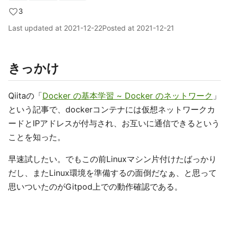
3
Last updated at
2021-12-22
Posted at
2021-12-21
きっかけ
Qiitaの「
Docker の基本学習 ~ Docker のネットワーク
」
という記事で、dockerコンテナには仮想ネットワークカ
ードとIPアドレスが付与され、お互いに通信できるという
ことを知った。
早速試したい。でもこの前Linuxマシン片付けたばっかり
だし、またLinux環境を準備するの面倒だなぁ、と思って
思いついたのがGitpod上での動作確認である。