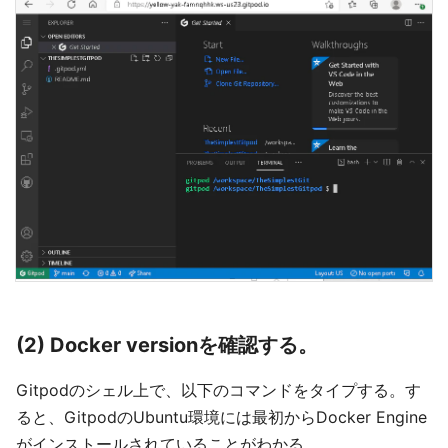
(2) Docker versionを確認する。
Gitpodのシェル上で、以下のコマンドをタイプする。す
ると、GitpodのUbuntu環境には最初からDocker Engine
がインストールされていることがわかる。