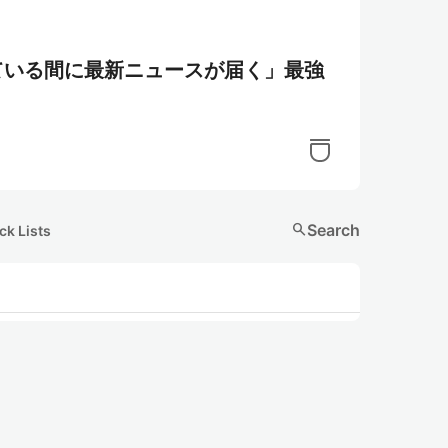
「寝ている間に最新ニュースが届く」最強
search
Search
ck Lists