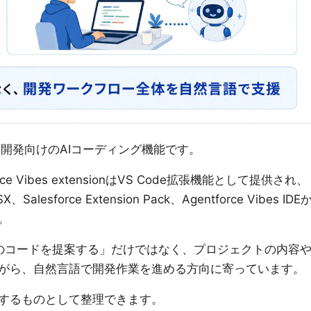
esforce開発向けのAIコーディング機能です。
e Vibes extensionはVS Code拡張機能として提供され、
X、Salesforce Extension Pack、Agentforce Vibes IDE
。
Cのコードを提案する」だけではなく、プロジェクトの内容
まえながら、自然言語で開発作業を進める方向に寄っています。
するものとして整理できます。