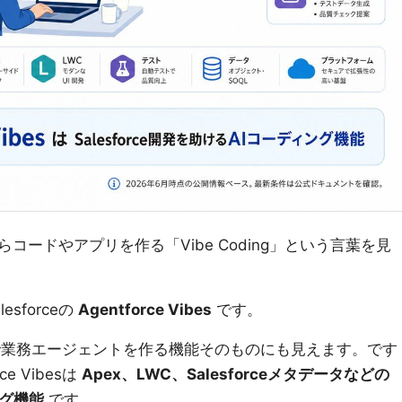
語からコードやアプリを作る「Vibe Coding」という言葉を見
sforceの
Agentforce Vibes
です。
rceで業務エージェントを作る機能そのものにも見えます。です
e Vibesは
Apex、LWC、Salesforceメタデータなどの
ング機能
です。