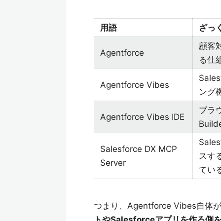
用語
ざっ
顧客
Agentforce
る仕
Sal
Agentforce Vibes
ング機
ブラ
Agentforce Vibes IDE
Build
Sal
Salesforce DX MCP
スす
Server
てい
つまり、Agentforce Vib
トやSalesforceアプリを作る