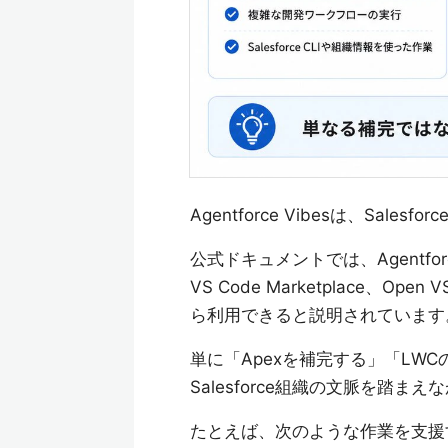
Agentforce Vibesは、Sal
公式ドキュメントでは、Agentforc
VS Code Marketplace、Open VS
ら利用できると説明されています
単に「Apexを補完する」「LW
Salesforce組織の文脈を踏
たとえば、次のような作業を支援