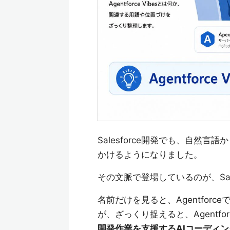
Salesforce開発でも、自然言
かけるようになりました。
その文脈で登場しているのが、Sale
名前だけを見ると、Agentfo
が、ざっくり捉えると、Agentforc
開発作業を支援するAIコーディ