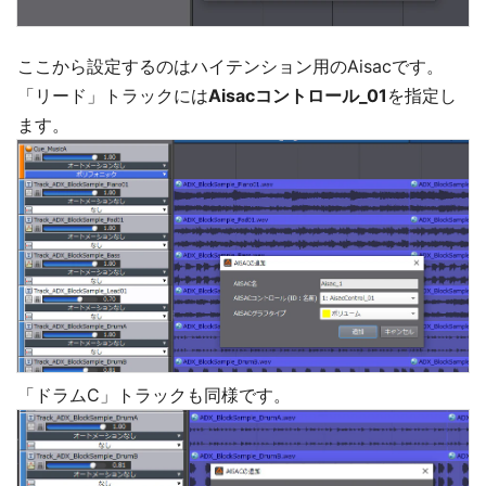
ここから設定するのはハイテンション用のAisacです。
「リード」トラックには
Aisacコントロール_01
を指定し
ます。
「ドラムC」トラックも同様です。