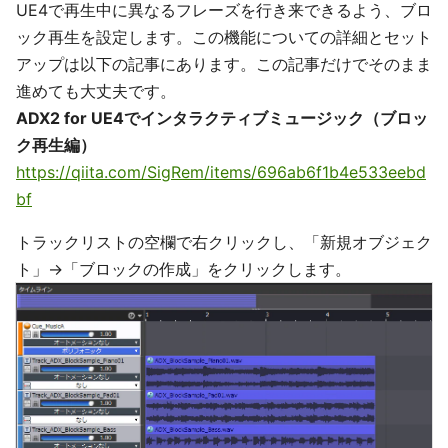
UE4で再生中に異なるフレーズを行き来できるよう、ブロ
ック再生を設定します。この機能についての詳細とセット
アップは以下の記事にあります。この記事だけでそのまま
進めても大丈夫です。
ADX2 for UE4でインタラクティブミュージック（ブロッ
ク再生編）
https://qiita.com/SigRem/items/696ab6f1b4e533eebd
bf
トラックリストの空欄で右クリックし、「新規オブジェク
ト」→「ブロックの作成」をクリックします。