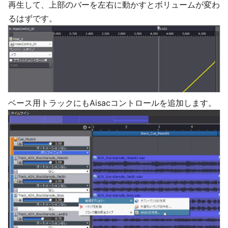
再生して、上部のバーを左右に動かすとボリュームが変わ
るはずです。
ベース用トラックにもAisacコントロールを追加します。