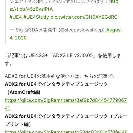
ジェクトも公開してるので気軽に試せるはず！
http
s://t.co/45z8vsiPtA
#UE4
#UE4Study
pic.twitter.com/3H0AY9GdRO
— Sig @3DAct開発中 (@sleepyslowsheep)
August
4, 2020
当記事ではUE4.23+「ADX2 LE v2.10.05」を使用しま
す。
ADX2 for UE4の基本的な使い方はこちらの記事で。
ADX2 for UE4でインタラクティブミュージック
（AtomCraft編)
https://qiita.com/SigRem/items/8af9b7d84454779067
41
ADX2 for UE4でインタラクティブミュージック（ブルー
プリント編）
https://qiita.com/SigRem/items/b53dc03d01c5f8fe146