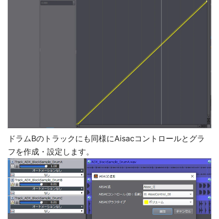
ドラムBのトラックにも同様にAisacコントロールとグラ
フを作成・設定します。