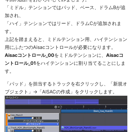
「ミドル」テンションではパッド、ベース、ドラムBが追
加され、
「ハイ」テンションではリード、ドラムCが追加されま
す。
上記を踏まえると、ミドルテンション用、ハイテンション
用にふたつのAisacコントロールが必要になります。
Aisacコントロール_00
をミドルテンションに、
Aisacコ
ントロール_01
をハイテンションに割り当てることにしま
す。
「パッド」を担当するトラックを右クリックし、「新規オ
ブジェクト」→「AISACの作成」をクリックします。