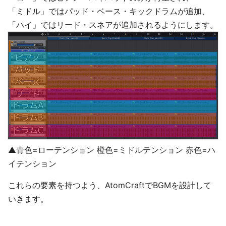
「ミドル」ではパッド・ベース・キックドラムが追加、
「ハイ」ではリード・スネアが追加されるようにします。
▲青色=ローテンション 橙色=ミドルテンション 赤色=ハ
イテンション
これらの要素を持つよう、AtomCraftでBGMを設計して
いきます。