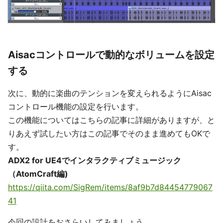
Aisacコントロールで動的なボリュームを設定
する
次に、動的に楽曲のテンションを変えられるようにAisac
コントロール機能の設定を行います。
この機能についてはこちらの記事に詳細がありますが、と
りあえず試したい方はこの記事でそのまま進めてもOKで
す。
ADX2 for UE4でインタラクティブミュージック
（AtomCraft編)
https://qiita.com/SigRem/items/8af9b7d84454779067
41
今回の設計をおさらいしてみましょう。