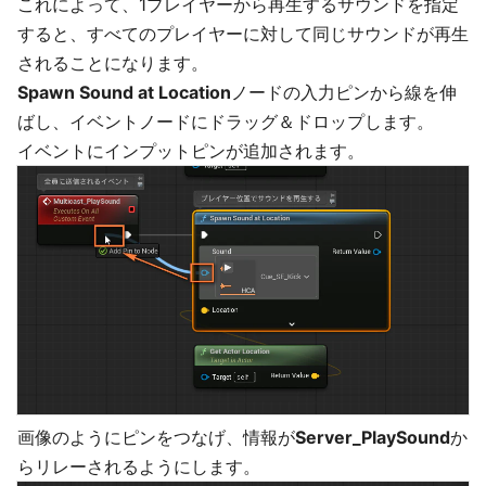
これによって、1プレイヤーから再生するサウンドを指定
すると、すべてのプレイヤーに対して同じサウンドが再生
されることになります。
Spawn Sound at Location
ノードの入力ピンから線を伸
ばし、イベントノードにドラッグ＆ドロップします。
イベントにインプットピンが追加されます。
画像のようにピンをつなげ、情報が
Server_PlaySound
か
らリレーされるようにします。