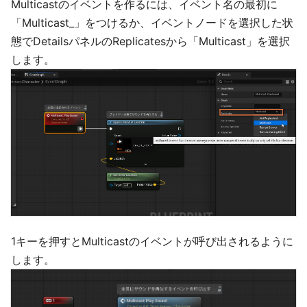
Multicastのイベントを作るには、イベント名の最初に
「Multicast_」をつけるか、イベントノードを選択した状
態でDetailsパネルのReplicatesから「Multicast」を選択
します。
1キーを押すとMulticastのイベントが呼び出されるように
します。