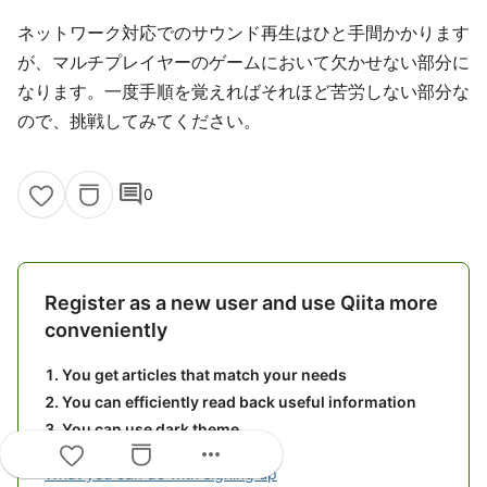
ネットワーク対応でのサウンド再生はひと手間かかります
が、マルチプレイヤーのゲームにおいて欠かせない部分に
なります。一度手順を覚えればそれほど苦労しない部分な
ので、挑戦してみてください。
comment
0
Register as a new user and use Qiita more
conveniently
You get articles that match your needs
You can efficiently read back useful information
You can use dark theme
more_horiz
What you can do with signing up