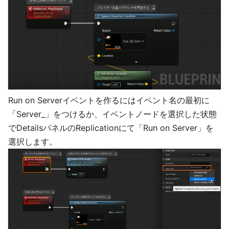
Run on Serverイベントを作るにはイベント名の最初に
「Server_」をつけるか、イベントノードを選択した状態
でDetailsパネルのReplicationにて「Run on Server」を
選択します。