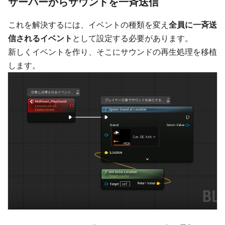
サーバーからサウンドを一斉送信
これを解決するには、イベントの種類を変え
全員に一斉送
信されるイベント
として設定する必要があります。
新しくイベントを作り、そこにサウンドの再生処理を移植
します。