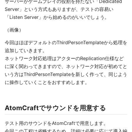
サーバーがゲームプレイの役割を持たない「Dedicated
Server」という方式もありますが、テストの容易い
「Listen Server」から始めるのがいいでしょう。
（画像）
今回はほぼデフォルトのThirdPersonTemplateから処理を
追加していきます。
ネットワーク対応処理はアクターのReplication仕様など
に深く関わってきますので、ネットワーク対応が初めてと
いう方はThirdPersonTemplateを新しく作って、同じよう
に操作していくことをおすすめします。
AtomCraftでサウンドを用意する
テスト用のサウンドをAtomCraftで用意します。
今回この工程は省略するため、詳細は必要に応じて導入編