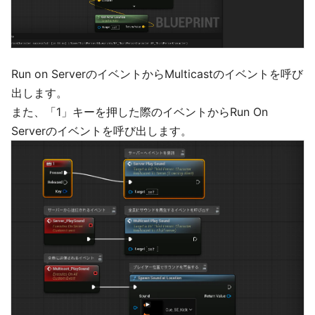
Run on ServerのイベントからMulticastのイベントを呼び
出します。
また、「1」キーを押した際のイベントからRun On
Serverのイベントを呼び出します。