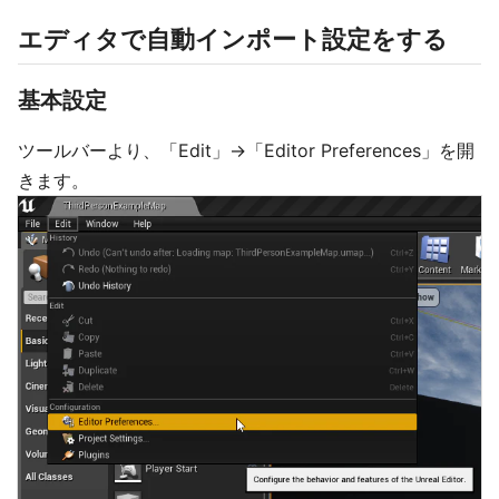
エディタで自動インポート設定をする
基本設定
ツールバーより、「Edit」→「Editor Preferences」を開
きます。