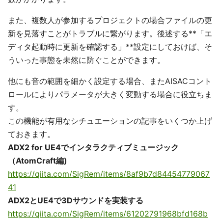
また、複数人が参加するプロジェクトの場合ファイルの更
新を見落すことがトラブルに繋がります。後述する**「エ
ディタ起動時に更新を確認する」**設定にしておけば、そ
ういった事態を未然に防ぐことができます。
他にも音の範囲を細かく設定する場合、またAISACコント
ロールによりパラメータが大きく変動する場合に役立ちま
す。
この機能が有用なシチュエーションの記事をいくつか上げ
ておきます。
ADX2 for UE4でインタラクティブミュージック
（AtomCraft編)
https://qiita.com/SigRem/items/8af9b7d84454779067
41
ADX2とUE4で3Dサウンドを実装する
https://qiita.com/SigRem/items/61202791968bfd168b