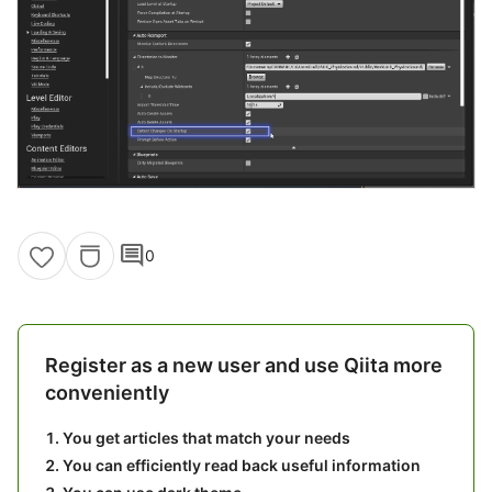
comment
0
Register as a new user and use Qiita more
conveniently
You get articles that match your needs
You can efficiently read back useful information