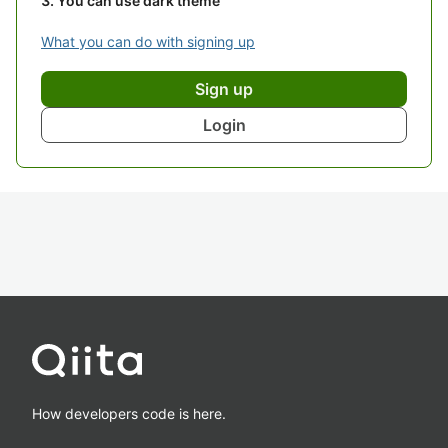
You can use dark theme
What you can do with signing up
Sign up
Login
How developers code is here.