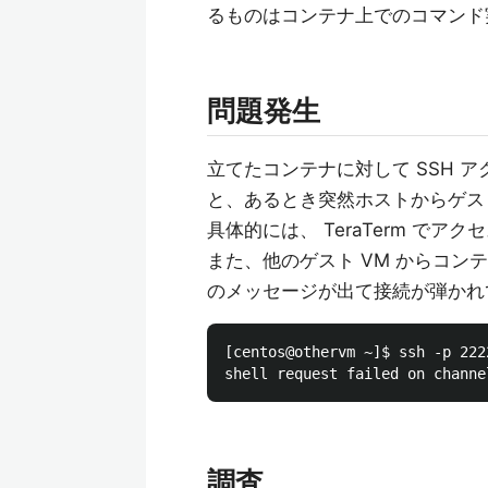
るものはコンテナ上でのコマンド
問題発生
立てたコンテナに対して SSH 
と、あるとき突然ホストからゲスト
具体的には、 TeraTerm で
また、他のゲスト VM からコンテ
のメッセージが出て接続が弾かれ
[centos@othervm ~]$ ssh -p 222
調査