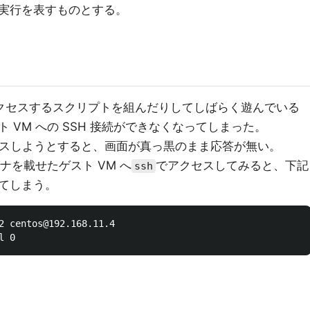
実行を表すものとする。
アクセスするスクリプトを組んだりしてしばらく遊んでいる
 VM への SSH 接続ができなくなってしまった。
アクセスしようとすると、画面が真っ黒のまま応答が無い。
ナを載せたゲスト VM へ
でアクセスしてみると、下記
ssh
てしまう。
2 centos@192.168.11.4
