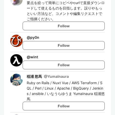
要点を絞って簡単にコピペやcurlで直接ダウンロ
ードして使えるものを目指します。誤りやもっ
といい方法など、コメントや編集リクエストで
ご指摘ください。
Follow
@
py0n
Follow
@
wint
Follow
稲浦 悠馬
@
YumaInaura
Ruby on Rails / Nuxt Vue / AWS Terraform / S
QL / Perl / Linux / Apache / BigQuery / Jenkin
s / ansible / いなうらゆうま YumaInaura 稲浦悠
馬
Follow