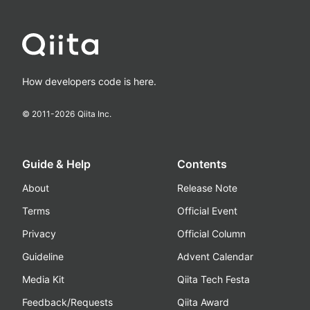
How developers code is here.
© 2011-
2026
Qiita Inc.
Guide & Help
Contents
About
Release Note
Terms
Official Event
Privacy
Official Column
Guideline
Advent Calendar
Media Kit
Qiita Tech Festa
Feedback/Requests
Qiita Award