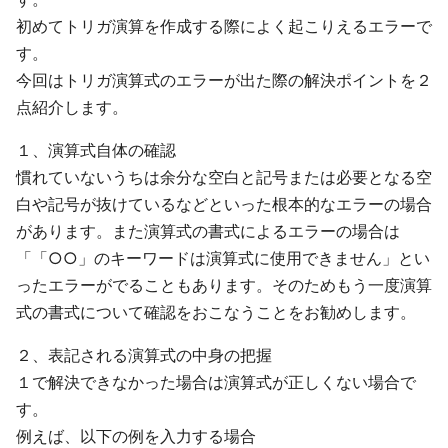
初めてトリガ演算を作成する際によく起こりえるエラーで
す。
今回はトリガ演算式のエラーが出た際の解決ポイントを２
点紹介します。
１、演算式自体の確認
慣れていないうちは余分な空白と記号または必要となる空
白や記号が抜けているなどといった根本的なエラーの場合
があります。また演算式の書式によるエラーの場合は
「「○○」のキーワードは演算式に使用できません」とい
ったエラーがでることもあります。そのためもう一度演算
式の書式について確認をおこなうことをお勧めします。
２、表記される演算式の中身の把握
１で解決できなかった場合は演算式が正しくない場合で
す。
例えば、以下の例を入力する場合