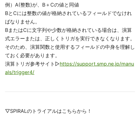
例）A(整数)が、B＋Cの値と同値
BとCには整数の値が格納されているフィールドでなけれ
ばなりません。
BまたはCに文字列や少数が格納されている場合は、演算
式エラーまたは、正しくトリガを実行できなくなります。
そのため、演算関数と使用するフィールドの中身を理解し
ておく必要があります。
演算トリガ参考サイト▷
https://support.smp.ne.jp/manu
als/trigger4/
▽SPIRALのトライアルはこちらから！