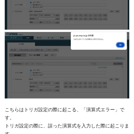
こちらはトリガ設定の際に起こる、「演算式エラー」で
す。
トリガ設定の際に、誤った演算式を入力した際に起こりま
す。