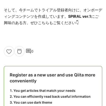
そして、今チームでトライアル登録者向けに、オンボーデ
ィングコンテンツを作成しています。
SPIRAL ver.1
にご
興味のある方、ぜひこちらもご覧ください👇
comment
0
Register as a new user and use Qiita more
conveniently
You get articles that match your needs
You can efficiently read back useful information
You can use dark theme