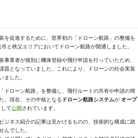
装を促進するために、世界初の「ドローン航路」の整備を
浜松市と秩父エリアにおいてドローン航路が開通しました。
各事業者が個別に機体登録や飛行申請を行っていたため、
課題となっていました。これにより、ドローンの社会実装
いました。
「ドローン航路」を整備し、飛行ルートの共有や申請の簡
た。現在、その中核となる
ドローン航路システム
が
オープ
して
公開
されています。
ビジネス紹介の記事は見かけるものの、技術的な構成に踏
せんでした。