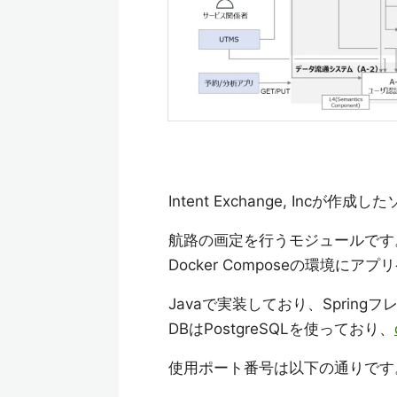
Intent Exchange, Incが
航路の画定を行うモジュールです
Docker Composeの環境に
Javaで実装しており、Sprin
DBはPostgreSQLを使っており、
使用ポート番号は以下の通りです