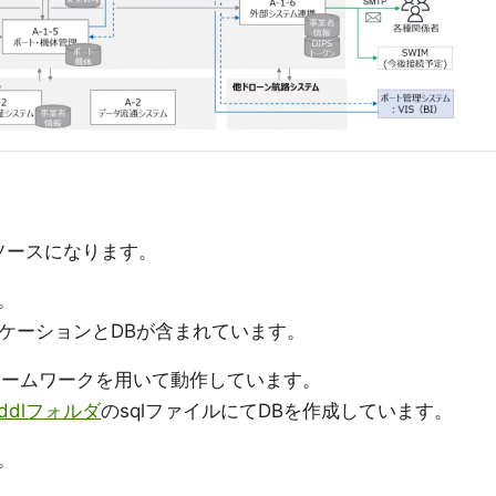
作成したソースになります。
。
アプリケーションとDBが含まれています。
gフレームワークを用いて動作しています。
ddlフォルダ
のsqlファイルにてDBを作成しています。
。