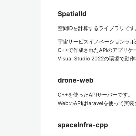
SpatialId
空間IDを計算するライブラリです
宇宙サービスイノベーションラボ
C++で作成されたAPIのアプリ
Visual Studio 2022の環
drone-web
C++を使ったAPIサーバーです。
WebのAPIはlaravelを使って
spaceInfra-cpp