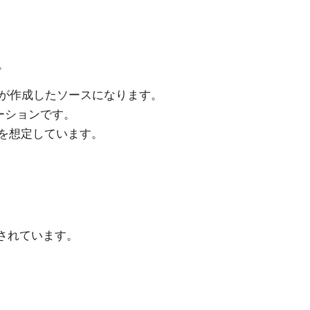
。
が作成したソースになります。
ケーションです。
境で動作を想定しています。
実装されています。