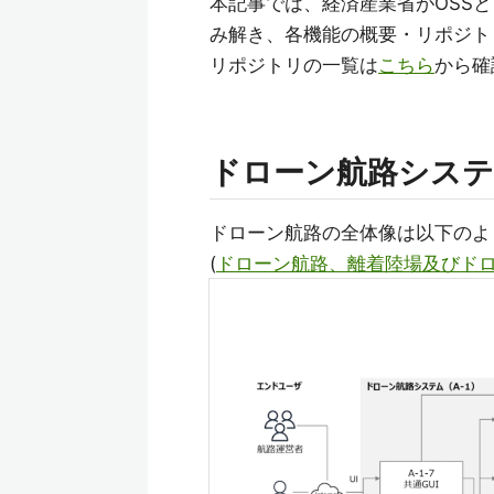
本記事では、経済産業省がOSS
み解き、各機能の概要・リポジト
リポジトリの一覧は
こちら
から確
ドローン航路システ
ドローン航路の全体像は以下のよ
(
ドローン航路、離着陸場及びドロ