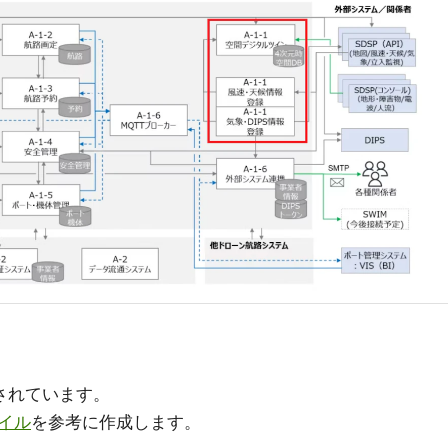
されています。
イル
を参考に作成します。