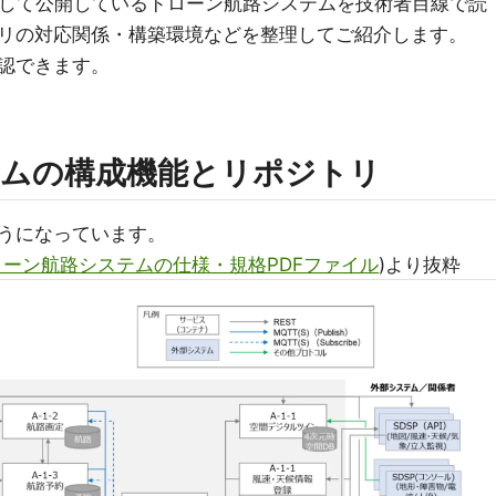
として公開しているドローン航路システムを技術者目線で読
リの対応関係・構築環境などを整理してご紹介します。
認できます。
ムの構成機能とリポジトリ
うになっています。
ーン航路システムの仕様・規格PDFファイル
)より抜粋