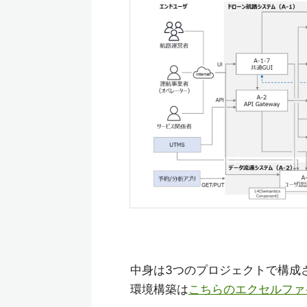
中身は3つのプロジェクトで構成
環境構築は
こちらのエクセルファ