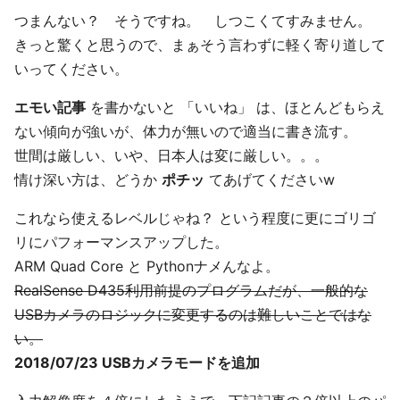
つまんない？ そうですね。 しつこくてすみません。
きっと驚くと思うので、まぁそう言わずに軽く寄り道して
いってください。
エモい記事
を書かないと 「いいね」 は、ほとんどもらえ
ない傾向が強いが、体力が無いので適当に書き流す。
世間は厳しい、いや、日本人は変に厳しい。。。
情け深い方は、どうか
ポチッ
てあげてくださいw
これなら使えるレベルじゃね？ という程度に更にゴリゴ
リにパフォーマンスアップした。
ARM Quad Core と Pythonナメんなよ。
RealSense D435利用前提のプログラムだが、一般的な
USBカメラのロジックに変更するのは難しいことではな
い。
2018/07/23 USBカメラモードを追加