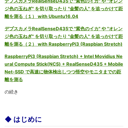
デプスカメラRealSenseD435で "紫色のイカ" や "オレン
ジ色の玉ねぎ" を切り取ったり "金髪の人" を追っかけて距
離を測る（１） with Ubuntu16.04
デプスカメラRealSenseD435で "紫色のイカ" や "オレン
ジ色の玉ねぎ" を切り取ったり "金髪の人" を追っかけて距
離を測る（２） with RaspberryPi3 (Raspbian Stretch)
RaspberryPi3 (Raspbian Stretch) + Intel Movidius Ne
ural Compute Stick(NCS) + RealSenseD435 + Mobile
Net-SSD で高速に物体検出しつつ悟空やモニタまでの距
離を測る
の続き
◆ はじめに