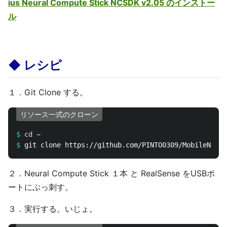
ius Neural Compute Stick NCSDK v2.05 のインストー
ル
◆ レシピ
１．Git Clone する。
リソース一式のクローン
$
cd
$
２．Neural Compute Stick １本 と RealSense をUSBポ
ートにぶっ刺す。
３．実行する。いじょ。