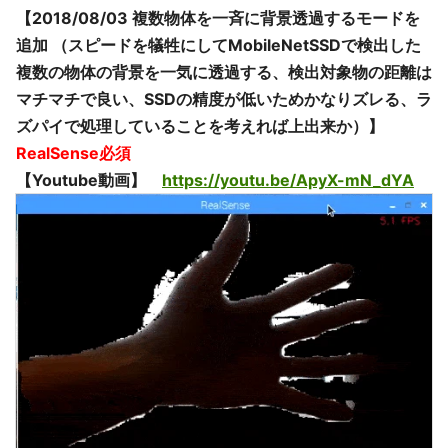
【2018/08/03 複数物体を一斉に背景透過するモードを
追加 （スピードを犠牲にしてMobileNetSSDで検出した
複数の物体の背景を一気に透過する、検出対象物の距離は
マチマチで良い、SSDの精度が低いためかなりズレる、ラ
ズパイで処理していることを考えれば上出来か）】
RealSense必須
【Youtube動画】
https://youtu.be/ApyX-mN_dYA