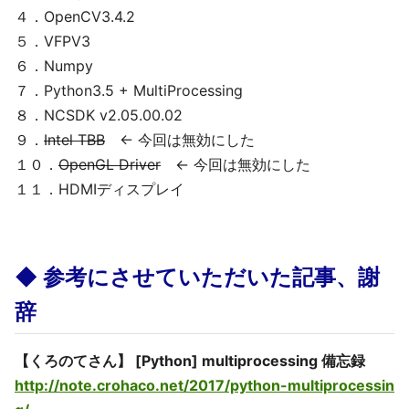
４．OpenCV3.4.2
５．VFPV3
６．Numpy
７．Python3.5 + MultiProcessing
８．NCSDK v2.05.00.02
９．
Intel TBB
← 今回は無効にした
１０．
OpenGL Driver
← 今回は無効にした
１１．HDMIディスプレイ
◆ 参考にさせていただいた記事、謝
辞
【くろのてさん】 [Python] multiprocessing 備忘録
http://note.crohaco.net/2017/python-multiprocessin