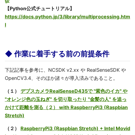
g/
【Python公式チュートリアル】
https://docs.python.jp/3/library/multiprocessing.htm
l
◆ 作業に着手する前の前提条件
下記記事を参考に、NCSDK v2.xx や RealSenseSDK や
OpenCV3.4、そのほか諸々が導入済みであること。
（１）
デプスカメラRealSenseD435で "紫色のイカ" や
"オレンジ色の玉ねぎ" を切り取ったり "金髪の人" を追っ
かけて距離を測る（２） with RaspberryPi3 (Raspbian
Stretch)
（２）
RaspberryPi3 (Raspbian Stretch) + Intel Movid