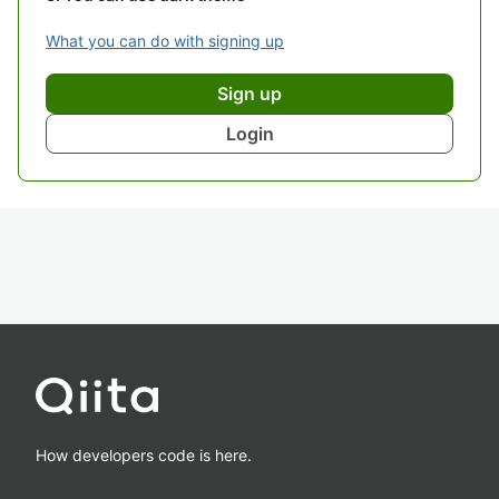
What you can do with signing up
Sign up
Login
How developers code is here.