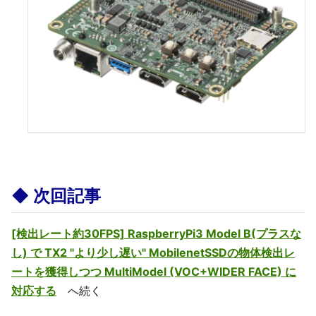
◆ 次回記事
[検出レート約30FPS] RaspberryPi3 Model B(プラスな
し) で TX2 "より少し遅い" MobilenetSSDの物体検出レ
ートを獲得しつつ MultiModel (VOC+WIDER FACE) に
対応する
へ続く