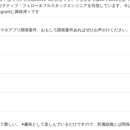
ゼクティブ・フェロー＆フルスタックエンジニアを目指しています。今は特にSwif
、Vagrantに興味津々です
プリ開発案件、おもしろ開発案件あればぜひお声がけください。 http://mou
て難しい。 ※趣味として楽しんでいるだけですので、所属組織とは関