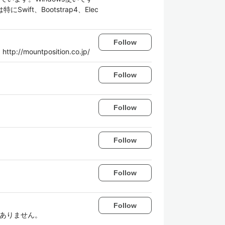
t、Bootstrap4、Elec
Follow
ntposition.co.jp/
Follow
Follow
Follow
Follow
Follow
係ありません。