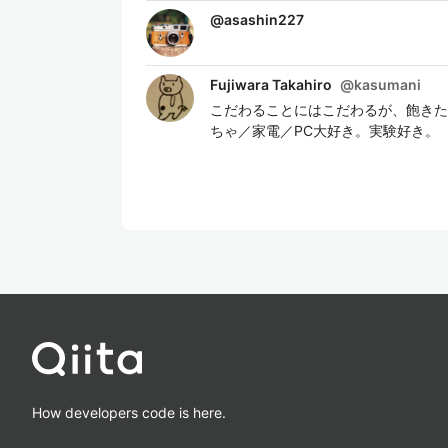
@
asashin227
Fujiwara Takahiro
@
kasumani
こだわることにはこだわるが、飽きた
ちゃ／家電／PC大好き。実験好き。
How developers code is here.