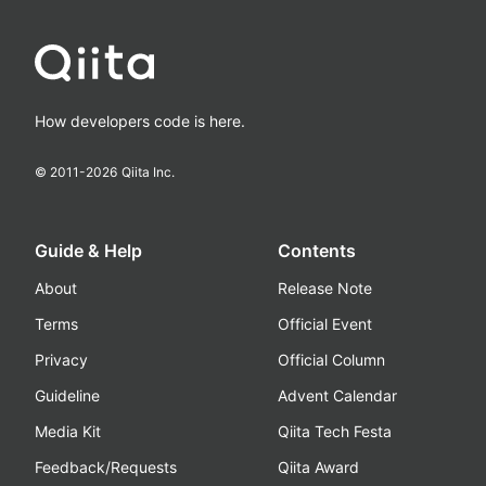
How developers code is here.
© 2011-
2026
Qiita Inc.
Guide & Help
Contents
About
Release Note
Terms
Official Event
Privacy
Official Column
Guideline
Advent Calendar
Media Kit
Qiita Tech Festa
Feedback/Requests
Qiita Award