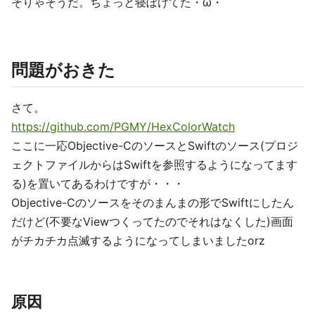
そりゃそうだ。ちょっと寝ぼけてた・ω・｀
問題がおきた
さて。
https://github.com/PGMY/HexColorWatch
ここに一応Objective-CのソースとSwiftのソース(プロジ
ェクトファイルからはSwiftを参照するようになってます
る)を置いてあるわけですが・・・
Objective-Cのソースをそのまんまの形でSwiftにしたん
だけど(不要なViewつくってたのでそれはなくした)画面
がチカチカ点滅するようになってしまいましたorz
原因