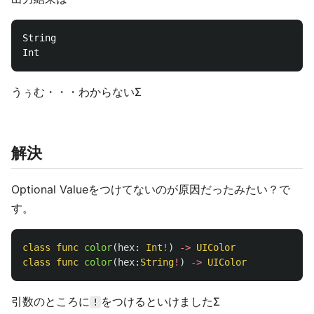
String

うぅむ・・・わからないΣ
解決
Optional Valueをつけてないのが原因だったみたい？で
す。
class
func
color
(
hex
:
Int
!
)
->
UIColor
class
func
color
(
hex
:
String
!
)
->
UIColor
引数のところに
をつけるといけましたΣ
!