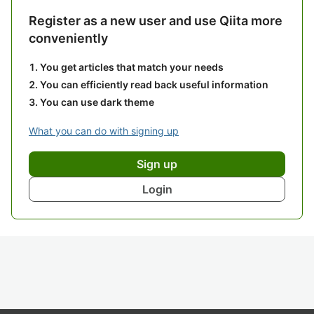
Register as a new user and use Qiita more
conveniently
You get articles that match your needs
You can efficiently read back useful information
You can use dark theme
What you can do with signing up
Sign up
Login