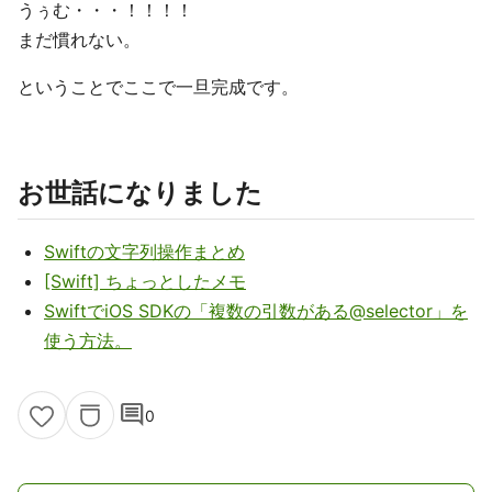
うぅむ・・・！！！！
まだ慣れない。
ということでここで一旦完成です。
お世話になりました
Swiftの文字列操作まとめ
[Swift] ちょっとしたメモ
SwiftでiOS SDKの「複数の引数がある@selector」を
使う方法。
comment
0