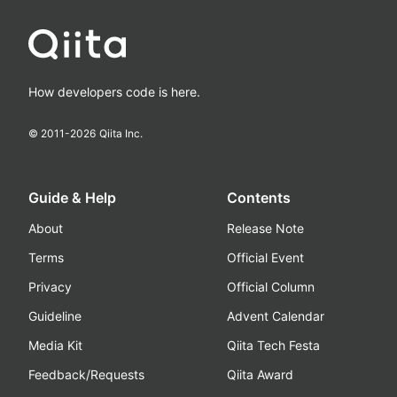
How developers code is here.
© 2011-
2026
Qiita Inc.
Guide & Help
Contents
About
Release Note
Terms
Official Event
Privacy
Official Column
Guideline
Advent Calendar
Media Kit
Qiita Tech Festa
Feedback/Requests
Qiita Award