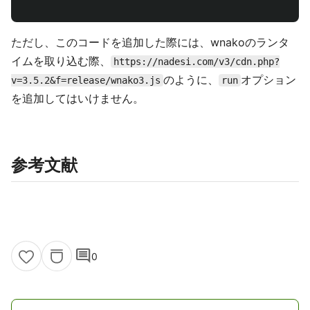
ただし、このコードを追加した際には、wnakoのランタ
イムを取り込む際、
https://nadesi.com/v3/cdn.php?
のように、
オプション
v=3.5.2&f=release/wnako3.js
run
を追加してはいけません。
参考文献
comment
0