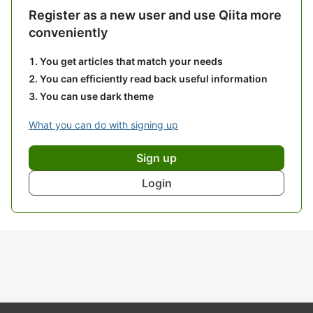
Register as a new user and use Qiita more
conveniently
You get articles that match your needs
You can efficiently read back useful information
You can use dark theme
What you can do with signing up
Sign up
Login