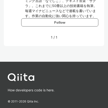
ミング言語「なでしこ」、テキスト音楽「サク
ラ」。これまでに50冊以上の技術書籍を執筆。
毎週マイナビニュースなどで連載を書いていま
す。作業の自動化に強い関心を持っています。
Follow
1
/
1
How developers code is here.
© 2011-
2026
Qiita Inc.