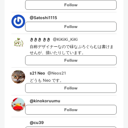
Follow
@
Satoshi1115
Follow
ききき きき
@
KiKiKi_KiKi
自称デザイナーなので碌なぷろぐらむは書けま
せんが、描いたりしています。
Follow
s21 Neo
@
Neos21
どうも Neo です。
Follow
@
kinokoruumu
Follow
@
cu39