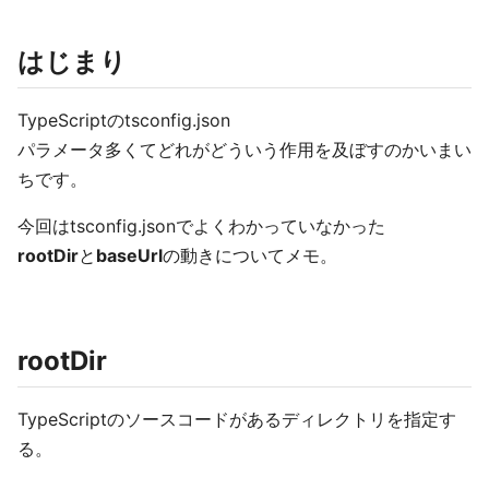
はじまり
TypeScriptのtsconfig.json
パラメータ多くてどれがどういう作用を及ぼすのかいまい
ちです。
今回はtsconfig.jsonでよくわかっていなかった
rootDir
と
baseUrl
の動きについてメモ。
rootDir
TypeScriptのソースコードがあるディレクトリを指定す
る。