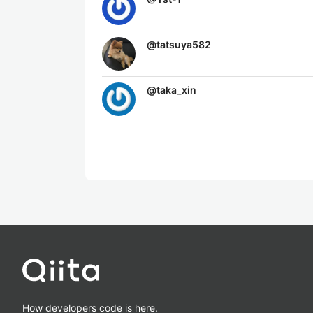
@
tatsuya582
@
taka_xin
How developers code is here.