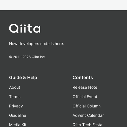
How developers code is here.
© 2011-
2026
Qiita Inc.
Guide & Help
Contents
About
Release Note
Terms
Official Event
Privacy
Official Column
Guideline
Advent Calendar
Media Kit
Qiita Tech Festa