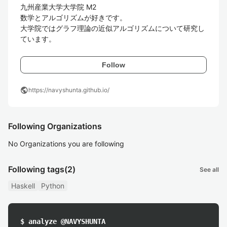
九州産業大学大学院 M2

数学とアルゴリズムが好きです。

大学院ではグラフ理論の近似アルゴリズムについて研究し
ています。
Follow
public
https://navyshunta.github.io/
Following Organizations
No Organizations you are following
Following tags
(2)
See all
Haskell
Python
$ analyze @NAVYSHUNTA