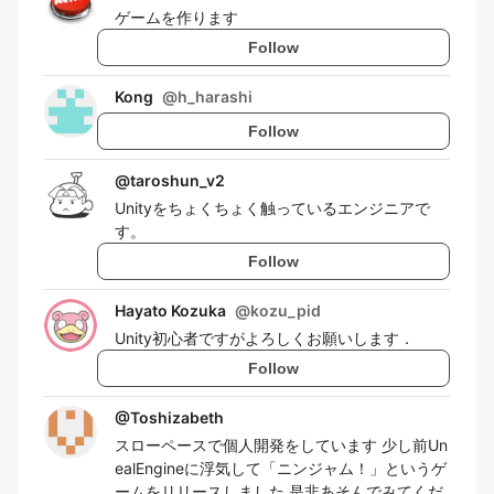
ゲームを作ります
Follow
Kong
@
h_harashi
Follow
@
taroshun_v2
Unityをちょくちょく触っているエンジニアで
す。
Follow
Hayato Kozuka
@
kozu_pid
Unity初心者ですがよろしくお願いします．
Follow
@
Toshizabeth
スローペースで個人開発をしています 少し前Un
ealEngineに浮気して「ニンジャム！」というゲ
ームをリリースしました 是非あそんでみてくだ