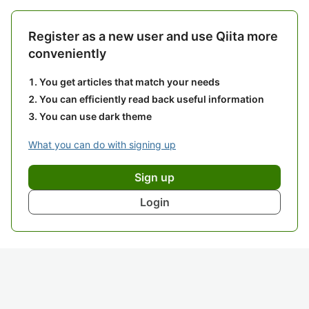
Register as a new user and use Qiita more
conveniently
You get articles that match your needs
You can efficiently read back useful information
You can use dark theme
What you can do with signing up
Sign up
Login