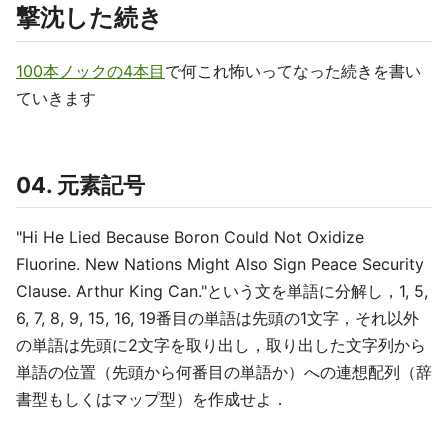
撃沈した続き
100本ノックの4本目
で何これ怖いってなった続きを書い
ていきます
04. 元素記号
"Hi He Lied Because Boron Could Not Oxidize
Fluorine. New Nations Might Also Sign Peace Security
Clause. Arthur King Can."という文を単語に分解し，1, 5,
6, 7, 8, 9, 15, 16, 19番目の単語は先頭の1文字，それ以外
の単語は先頭に2文字を取り出し，取り出した文字列から
単語の位置（先頭から何番目の単語か）への連想配列（辞
書型もしくはマップ型）を作成せよ．