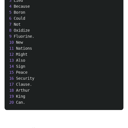
3
Lied
4
Because
5
Boron
6
Could
7
Not
8
Oxidize
9
Fluorine
.
10
New
11
Nations
12
Might
13
Also
14
Sign
15
Peace
16
Security
17
Clause
.
18
Arthur
19
King
20
Can
.