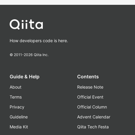
How developers code is here.
© 2011-
2026
Qiita Inc.
Guide & Help
Contents
About
Release Note
Terms
Official Event
Privacy
Official Column
Guideline
Advent Calendar
Media Kit
Qiita Tech Festa