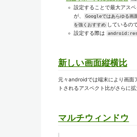
設定することで最大アスペ
が、
Googleではあらゆ
しているの
を強くおすすめ
設定する際は
android:re
新しい画面縦横比
元々androidでは端末により画
トされるアスペクト比がさらに拡
マルチウィンドウ