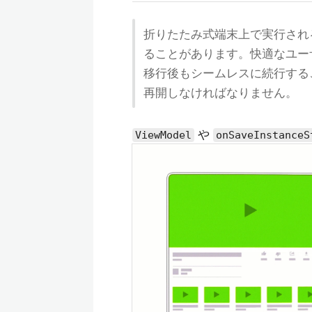
折りたたみ式端末上で実行される
ることがあります。快適なユー
移行後もシームレスに続行する
再開しなければなりません。
や
ViewModel
onSaveInstanceS