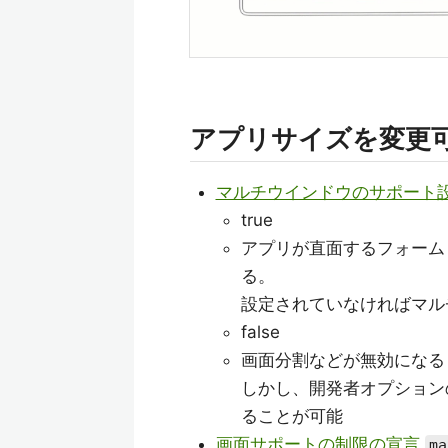
アプリサイズを変更
マルチウインドウのサポート
true
アプリが直面するフォーム
る。
設定されていなければマル
false
画面分割などが無効になる
しかし、開発者オプショ
ることが可能
画面サポートの制限の宣言
ma