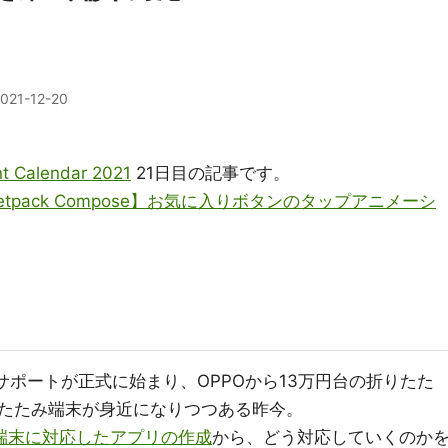
021-12-20
nt Calendar 2021
21日目の記事です。
etpack Compose】お気に入りボタンのタップアニメーシ
末のサポートが正式に始まり、OPPOから13万円台の折りたた
たたみ端末が身近になりつつある昨今。
端末に対応したアプリの作成
から、どう対応していくのか