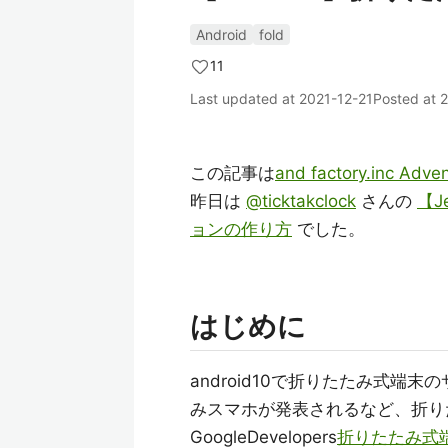
Android
fold
11
Last updated at
2021-12-21
Posted at
2
この記事は
and factory.inc Adve
昨日は
@ticktakclock
さんの
【J
ョンの作り方
でした。
はじめに
android10で折りたたみ式端
みスマホが発表されるなど、折り
GoogleDevelopers
折りたたみ式