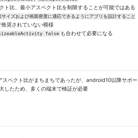
クト比、最小アスペクト比を制限することが可能ではある
る画面サイズおよび画面密度に適応できるようにアプリを設計すること
で推奨されていない模様
も合わせて必要になる
sizeableActivity false
面アスペクト比がまちまちであったが、android10以降サポー
大したため、多くの端末で検証が必要