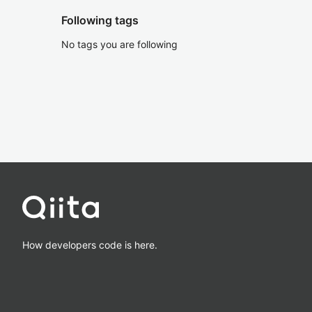
Following tags
No tags you are following
How developers code is here.