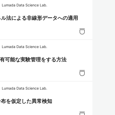
da Data Science Lab.
ーネル法による非線形データへの適用
da Data Science Lab.
共有可能な実験管理をする方法
da Data Science Lab.
分布を仮定した異常検知