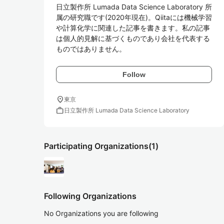
日立製作所 Lumada Data Science Laboratory 所
属の研究職です(2020年現在)。Qiitaには機械学習
や計算化学に関連した記事を書きます。私の記事
は個人的見解に基づくものであり会社を代表する
ものではありません。
Follow
location_on
東京
work
日立製作所 Lumada Data Science Laboratory
Participating Organizations
(1)
Following Organizations
No Organizations you are following