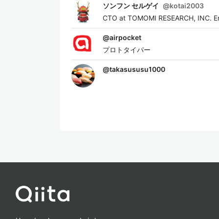
ソンフン セルゲイ
@
kotai2003
CTO at TOMOMI RESEARCH, INC. E
@
airpocket
プロトタイパー
@
takasususu1000