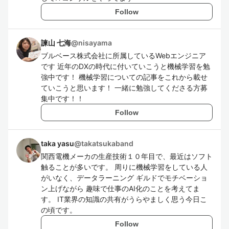
Follow
諫山 七海
@
nisayama
ブルベース株式会社に所属しているWebエンジニア
です 近年のDXの時代に付いていこうと機械学習を勉
強中です！ 機械学習についての記事をこれから載せ
ていこうと思います！ 一緒に勉強してくださる方募
集中です！！
Follow
taka yasu
@
takatsukaband
関西電機メーカの生産技術１０年目で、最近はソフト
触ることが多いです。 周りに機械学習をしている人
がいなく、データラーニング ギルドでモチベーショ
ン上げながら 趣味で仕事のAI化のことを考えてま
す。 IT業界の知識の共有がうらやましく思う今日こ
の頃です。
Follow