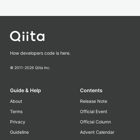
How developers code is here.
© 2011-
2026
Qiita Inc.
Guide & Help
Contents
About
Release Note
Terms
Official Event
Privacy
Official Column
Guideline
Advent Calendar