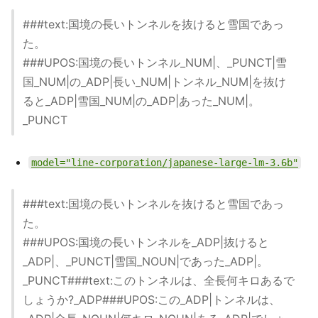
###text:国境の長いトンネルを抜けると雪国であっ
た。
###UPOS:国境の長いトンネル_NUM|、_PUNCT|雪
国_NUM|の_ADP|長い_NUM|トンネル_NUM|を抜け
ると_ADP|雪国_NUM|の_ADP|あった_NUM|。
_PUNCT
model="line-corporation/japanese-large-lm-3.6b"
###text:国境の長いトンネルを抜けると雪国であっ
た。
###UPOS:国境の長いトンネルを_ADP|抜けると
_ADP|、_PUNCT|雪国_NOUN|であった_ADP|。
_PUNCT###text:このトンネルは、全長何キロあるで
しょうか?_ADP###UPOS:この_ADP|トンネルは、