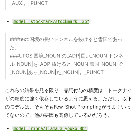
_AUX|。_PUNCT
model="stockmark/stockmark-13b"
###text:国境の長いトンネルを抜けると雪国であっ
た。
###UPOS:国境_NOUN|の_ADP|長い_NOUN|トンネ
ル_NOUN|を_ADP|抜けると_NOUN|雪国_NOUN|で
_NOUN|あっ_NOUN|た_NOUN|。_PUNCT
これらの結果を見る限り、品詞付与の精度は、トークナイ
ザの精度に強く依存しているように思える。ただし、以下
のモデルは、そもそもFew-Shot Promptingがうまくいっ
てないので、他の要因も関係しているのだろう。
model="rinna/llama-3-youko-8b"