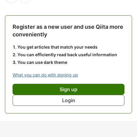
Register as a new user and use Qiita more
conveniently
You get articles that match your needs
You can efficiently read back useful information
You can use dark theme
What you can do with signing up
Sign up
Login