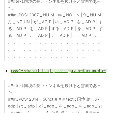
###text:国境の長いトンネルを抜けると雪国であっ
た。
###UPOS: 2007 _ NU M | 年 _ NO UN | 9 _ NU M |
月 _ NO UN | が _ AD P | の _ AD P | を _ AD P | す
る _ AD P | を _ AD P | する _ AD P | を _ AD P | す
る _ AD P | 。 _ AD P | 。 _ AD P | 。 _ AD P | 。 。
。 。 。 。 。 。 。 。 。 。 。 。 。 。 。 。 。 。
。 。 。 。 。 。 。 。 。 。 。 。 。 。 。 。 。 。
。 。 。 。 。 。 。 。 。 。 。 。 。 。 。
model="okazaki-lab/japanese-gpt2-medium-unidic"
###text:国境の長いトンネルを抜けると雪国であっ
た。
###UPOS: 2014 _ punct # # # text : 国境 線 _ の _
adp | は _ adp | が _ adp _ を _ adp _ を _ adp _ と
_ accos _ を _ し 、 次 なる 壁 に 挑む 。 # # # #