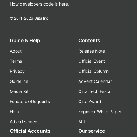
How developers code is here.
© 2011-
2026
Qiita Inc.
Guide & Help
Contents
About
Release Note
Terms
Official Event
Privacy
Official Column
Guideline
Advent Calendar
Media Kit
Qiita Tech Festa
Feedback/Requests
Qiita Award
Help
Engineer White Paper
Advertisement
API
Official Accounts
Our service