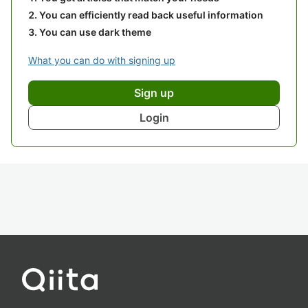
You can efficiently read back useful information
You can use dark theme
What you can do with signing up
Sign up
Login