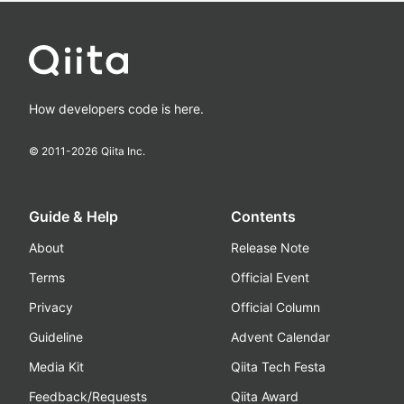
How developers code is here.
© 2011-
2026
Qiita Inc.
Guide & Help
Contents
About
Release Note
Terms
Official Event
Privacy
Official Column
Guideline
Advent Calendar
Media Kit
Qiita Tech Festa
Feedback/Requests
Qiita Award