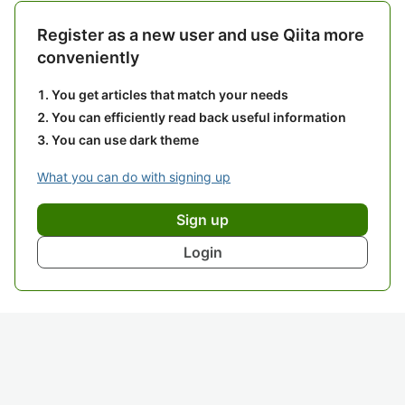
Register as a new user and use Qiita more
conveniently
You get articles that match your needs
You can efficiently read back useful information
You can use dark theme
What you can do with signing up
Sign up
Login