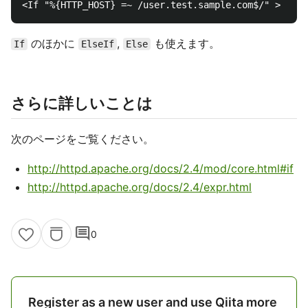
のほかに
,
も使えます。
If
ElseIf
Else
さらに詳しいことは
次のページをご覧ください。
http://httpd.apache.org/docs/2.4/mod/core.html#if
http://httpd.apache.org/docs/2.4/expr.html
comment
0
Register as a new user and use Qiita more