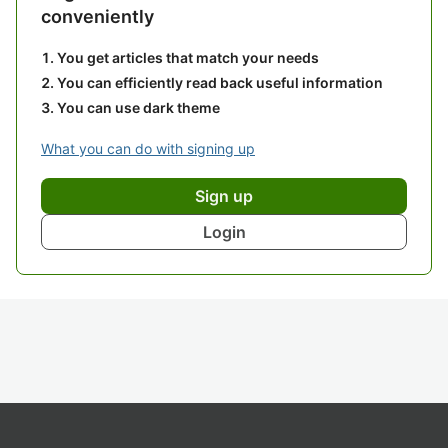
conveniently
You get articles that match your needs
You can efficiently read back useful information
You can use dark theme
What you can do with signing up
Sign up
Login