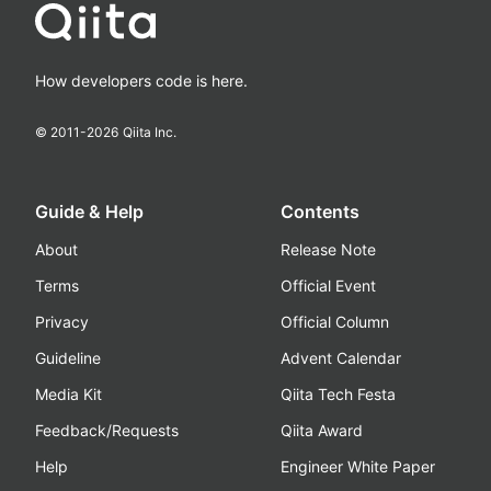
How developers code is here.
© 2011-
2026
Qiita Inc.
Guide & Help
Contents
About
Release Note
Terms
Official Event
Privacy
Official Column
Guideline
Advent Calendar
Media Kit
Qiita Tech Festa
Feedback/Requests
Qiita Award
Help
Engineer White Paper