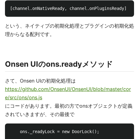
という、ネイティブの初期化処理とプラグインの初期化処
理からなる配列です。
Onsen UIのons.readyメソッド
さて、Onsen UIの初期化処理は
https://github.com/OnsenUI/OnsenUI/blob/master/cor
e/src/ons/ons.js
にコードがあります。最初の方でonsオブジェクトが定義
されていきますが、その最後で
    ons._readyLock = new DoorLock();
