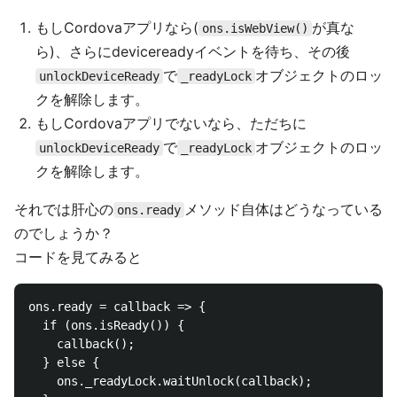
もしCordovaアプリなら(
が真な
ons.isWebView()
ら)、さらにdevicereadyイベントを待ち、その後
で
オブジェクトのロッ
unlockDeviceReady
_readyLock
クを解除します。
もしCordovaアプリでないなら、ただちに
で
オブジェクトのロッ
unlockDeviceReady
_readyLock
クを解除します。
それでは肝心の
メソッド自体はどうなっている
ons.ready
のでしょうか？
コードを見てみると
ons.ready = callback => {

  if (ons.isReady()) {

    callback();

  } else {

    ons._readyLock.waitUnlock(callback);
