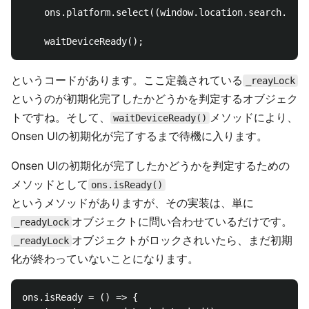
    ons.platform.select((window.location.search.matc
というコードがあります。ここ定義されている
_reayLock
というのが初期化完了したかどうかを判定するオブジェク
トですね。そして、
メソッドにより、
waitDeviceReady()
Onsen UIの初期化が完了するまで待機に入ります。
Onsen UIの初期化が完了したかどうかを判定するための
メソッドとして
ons.isReady()
というメソッドがありますが、その実装は、単に
オブジェクトに問い合わせているだけです。
_readyLock
オブジェクトがロックされいたら、まだ初期
_readyLock
化が終わっていないことになります。
ons.isReady = () => {
