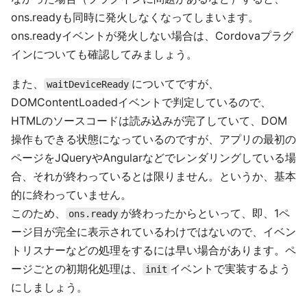
ons.readyも同時に発火しなくなってしまいます。
ons.readyイベントが発火しない場合は、Cordovaプラグ
インについても確認してみましょう。
また、
についてですが、
waitDeviceReady
DOMContentLoadedイベントで判定しているので、
HTMLのソースコードは読み込みが完了していて、DOM
操作もできる状態になっているのですが、アプリの最初の
ページをJQueryやAngularなどでレンダリングしている場
合、それが終わっているとは限りません。というか、基本
的に終わっていません。
このため、
が終わったからといって、即、1ペ
ons.ready
ージ目が完全に表示されているわけではないので、イベン
トリスナーなどの処理をするには早い場合があります。ペ
ージごとの初期化処理は、
イベントで実装するよう
init
にしましょう。