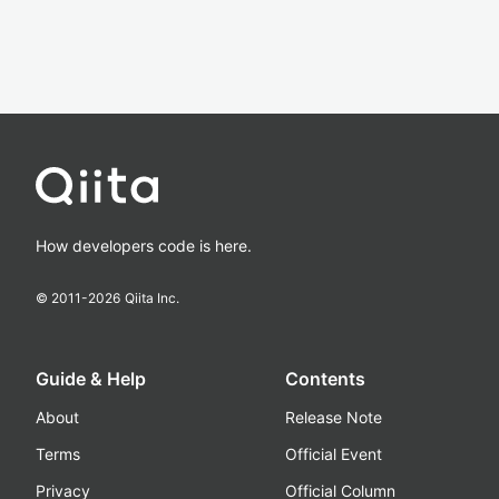
How developers code is here.
© 2011-
2026
Qiita Inc.
Guide & Help
Contents
About
Release Note
Terms
Official Event
Privacy
Official Column