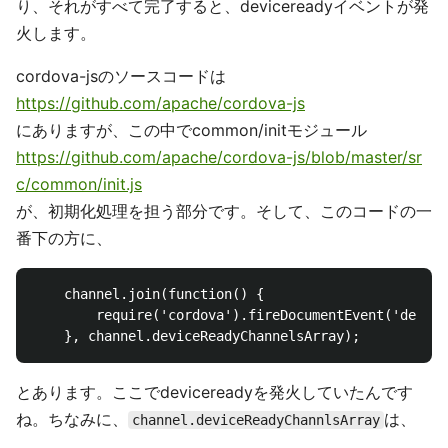
り、それがすべて完了すると、devicereadyイベントが発
火します。
cordova-jsのソースコードは
https://github.com/apache/cordova-js
にありますが、この中でcommon/initモジュール
https://github.com/apache/cordova-js/blob/master/sr
c/common/init.js
が、初期化処理を担う部分です。そして、このコードの一
番下の方に、
    channel.join(function() {

        require('cordova').fireDocumentEvent('device
とあります。ここでdevicereadyを発火していたんです
ね。ちなみに、
は、
channel.deviceReadyChannlsArray