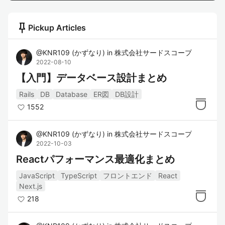
push_pin
Pickup Articles
@
KNR109
(
かずなり
)
in
株式会社サードスコープ
2022-08-10
【入門】データベース設計まとめ
Rails
DB
Database
ER図
DB設計
1552
@
KNR109
(
かずなり
)
in
株式会社サードスコープ
2022-10-03
Reactパフォーマンス最適化まとめ
JavaScript
TypeScript
フロントエンド
React
Next.js
218