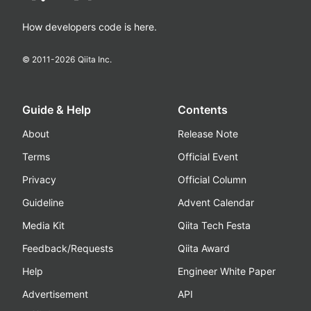
How developers code is here.
© 2011-
2026
Qiita Inc.
Guide & Help
Contents
About
Release Note
Terms
Official Event
Privacy
Official Column
Guideline
Advent Calendar
Media Kit
Qiita Tech Festa
Feedback/Requests
Qiita Award
Help
Engineer White Paper
Advertisement
API