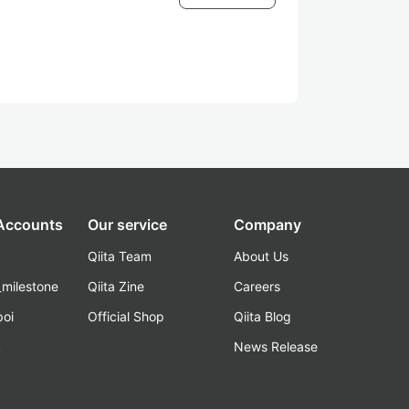
 Accounts
Our service
Company
Qiita Team
About Us
_milestone
Qiita Zine
Careers
poi
Official Shop
Qiita Blog
k
News Release