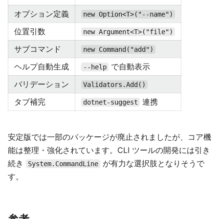
オプション定義
new Option<T>("--name")
位置引数
new Argument<T>("file")
サブコマンド
new Command("add")
ヘルプ自動生成
で自動表示
--help
バリデーション
Validators.Add()
タブ補完
連携
dotnet-suggest
安定版では一部のパッケージが廃止されましたが、コア機
能は整理・強化されています。CLI ツールの開発には引き
続き
が有力な選択肢となりそうで
System.CommandLine
す。