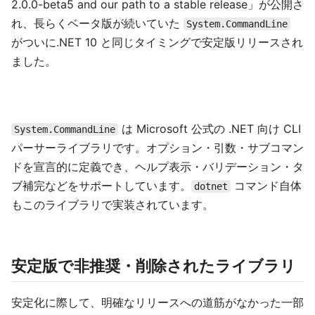
2.0.0-beta5 and our path to a stable release」が公開さ
れ、長らくベータ版が続いていた
System.CommandLine
がついに.NET 10 と同じタイミングで安定版リリースされ
ました。
は Microsoft 公式の .NET 向け CLI
System.CommandLine
パーサーライブラリです。オプション・引数・サブコマン
ドを宣言的に定義でき、ヘルプ表示・バリデーション・タ
ブ補完などをサポートしています。
コマンド自体
dotnet
もこのライブラリで実装されています。
安定版で非推奨・削除されたライブラリ
安定化に際して、明確なリリースへの道筋がなかった一部