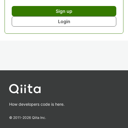
Sign up
Login
How developers code is here.
© 2011-
2026
Qiita Inc.