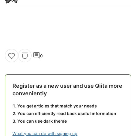
参考
comment
0
Register as a new user and use Qiita more
conveniently
You get articles that match your needs
You can efficiently read back useful information
You can use dark theme
What you can do with signing up