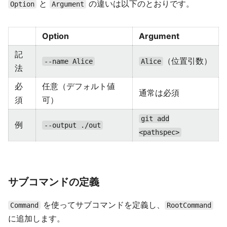
と
の違いは以下のとおりです。
Option
Argument
Option
Argument
記
（位置引数）
--name Alice
Alice
法
必
任意（デフォルト値
通常は必須
須
可）
git add
例
--output ./out
<pathspec>
サブコマンドの定義
を使ってサブコマンドを定義し、
Command
RootCommand
に追加します。