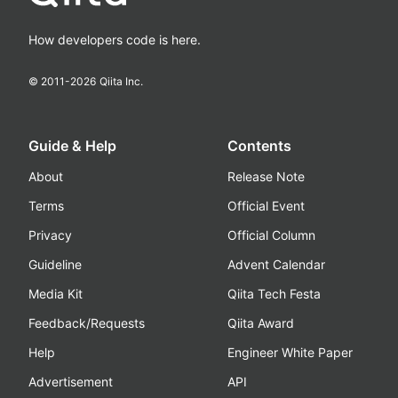
How developers code is here.
© 2011-
2026
Qiita Inc.
Guide & Help
Contents
About
Release Note
Terms
Official Event
Privacy
Official Column
Guideline
Advent Calendar
Media Kit
Qiita Tech Festa
Feedback/Requests
Qiita Award
Help
Engineer White Paper
Advertisement
API