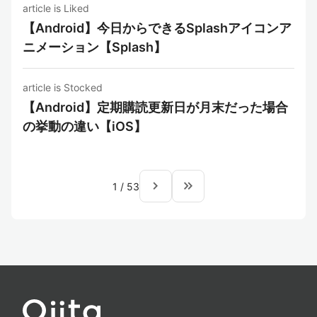
article is Liked
【Android】今日からできるSplashアイコンア
ニメーション【Splash】
article is Stocked
【Android】定期購読更新日が月末だった場合
の挙動の違い【iOS】
navigate_next
keyboard_double_arrow_right
1
/
53