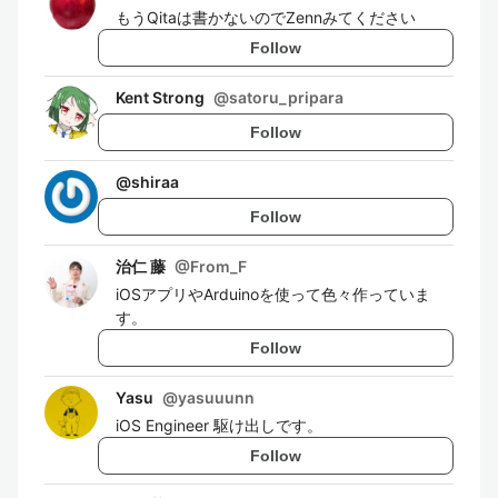
もうQitaは書かないのでZennみてください
Follow
Kent Strong
@
satoru_pripara
Follow
@
shiraa
Follow
治仁 藤
@
From_F
iOSアプリやArduinoを使って色々作っていま
す。
Follow
Yasu
@
yasuuunn
iOS Engineer 駆け出しです。
Follow