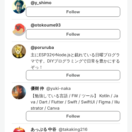
@
y_shimo
Follow
@
otokoume93
Follow
@
poruruba
主にESP32やNode.jsと戯れている日曜プログラ
マです。DIYプログラミングで日常を豊かにする
ぞっ！
Follow
優樹 仲
@
yuki-naka
【勉強している言語 / FW / ツール】 Kotlin / Ja
va / Dart / Flutter / Swift / SwiftUI / Figma / Illu
strator / Canva
Follow
あっぷる 中谷
@
takaking216