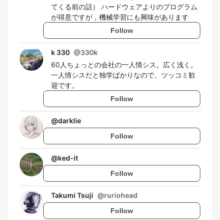
てくる前の話） ハードウェアよりのプログラム
が得意ですが，機械学習にも興味があります
Follow
k 330
@
330k
60人ちょっとの会社の一人情シス。広く浅く。
一人情シスだと独学ばかりなので、ツッコミ歓
迎です。
Follow
@
darklie
Follow
@
ked-it
Follow
Takumi Tsuji
@
ruriohead
Follow