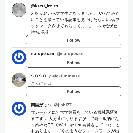
@
kazu_iroiro
2025/04から大学生になりました。 やってみた
いことを扱っている記事を見つけたらいいね/ブ
ックマークさせてもらってます。 スマホは6台
持ち,泥派
Follow
nurupo san
@
nuruposan
Follow
SIO SIO
@
sio-funmatsu
こんにちは
Follow
南国がっつ
@
jishi77
マレーシアにて大学教員をしている機械系研究
者です． 大分昔になりますが，当時一般的にな
り始めたCGIでWeb system開発をしていたこと
もあります． （今のようなフレームワークが出