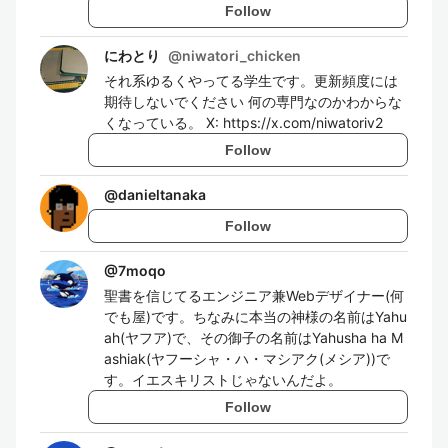
Follow
にわとり
@
niwatori_chicken
それ系ゆるくやってる学生です。更新頻度には
期待しないでください 何の専門なのかわからな
くなっている。 X: https://x.com/niwatoriv2
Follow
@
danieltanaka
Follow
@
7moqo
聖書を信じてるエンジニア兼Webデザイナー(何
でも屋)です。ちなみに本当の神様の名前はYahu
ah(ヤフア)で、その御子の名前はYahusha ha M
ashiak(ヤフーシャ・ハ・マシアク(メシア))で
す。イエスキリストじゃないんだよ。
Follow